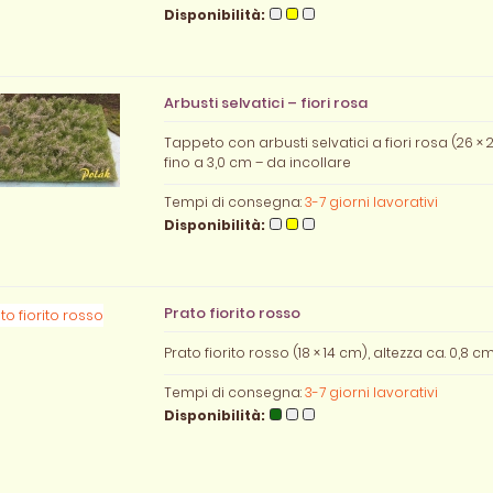
Disponibilità:
Arbusti selvatici – fiori rosa
Tappeto con arbusti selvatici a fiori rosa (26 × 
fino a 3,0 cm – da incollare
Tempi di consegna:
3-7 giorni lavorativi
Disponibilità:
Prato fiorito rosso
Prato fiorito rosso (18 × 14 cm), altezza ca. 0,8 c
Tempi di consegna:
3-7 giorni lavorativi
Disponibilità: