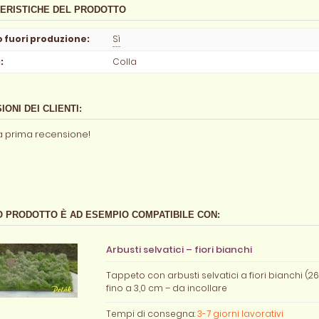
ERISTICHE DEL PRODOTTO
o fuori produzione
:
Sì
à
:
Colla
ONI DEI CLIENTI:
la prima recensione!
 PRODOTTO È AD ESEMPIO COMPATIBILE CON:
Arbusti selvatici – fiori bianchi
Tappeto con arbusti selvatici a fiori bianchi (26
fino a 3,0 cm – da incollare
Tempi di consegna:
3-7 giorni lavorativi