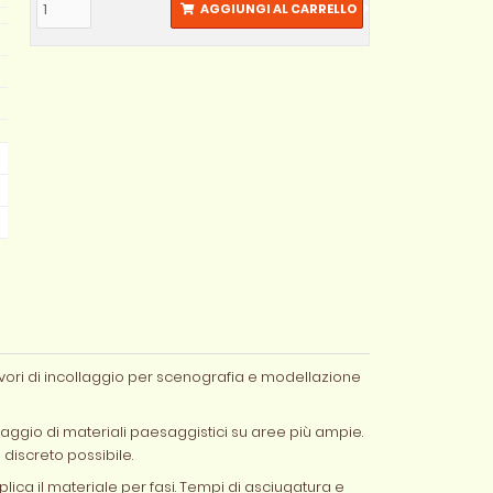
AGGIUNGI AL CARRELLO
lavori di incollaggio per scenografia e modellazione
llaggio di materiali paesaggistici su aree più ampie.
 discreto possibile.
plica il materiale per fasi. Tempi di asciugatura e