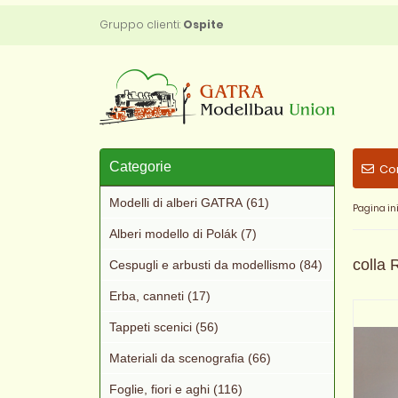
Gruppo clienti:
Ospite
Categorie
Co
Modelli di alberi GATRA (61)
Pagina ini
Alberi modello di Polák (7)
colla 
Cespugli e arbusti da modellismo (84)
Erba, canneti (17)
Tappeti scenici (56)
Materiali da scenografia (66)
Foglie, fiori e aghi (116)