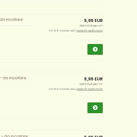
– da incollare
5,95 EUR
236,11 EUR per m²
IVA 19 % inclusa. escl.
Spese di spedizione
m – da incollare
5,95 EUR
236,11 EUR per m²
IVA 19 % inclusa. escl.
Spese di spedizione
m – da incollare