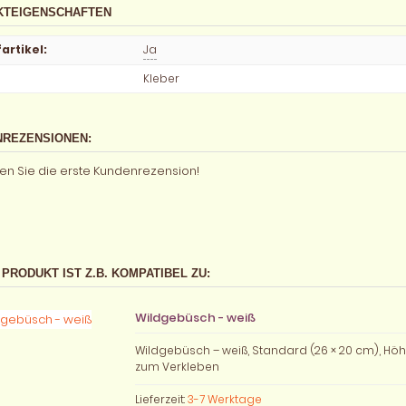
KTEIGENSCHAFTEN
artikel
:
Ja
Kleber
REZENSIONEN:
en Sie die erste Kundenrezension!
 PRODUKT IST Z.B. KOMPATIBEL ZU:
Wildgebüsch - weiß
Wildgebüsch – weiß, Standard (26 × 20 cm), Höh
zum Verkleben
Lieferzeit:
3-7 Werktage