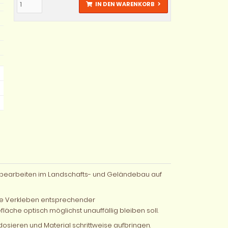
IN DEN WARENKORB
 Klebearbeiten im Landschafts- und Geländebau auf
chige Verkleben entsprechender
fläche optisch möglichst unauffällig bleiben soll.
osieren und Material schrittweise aufbringen.