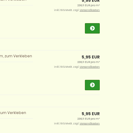
5,95 EUR
236,11 EUR pro m²
inkl. 19 % MwSt. zzgl.
Versandkosten
cm, zum Verkleben
5,95 EUR
236,11 EUR pro m²
inkl. 19 % MwSt. zzgl.
Versandkosten
 zum Verkleben
5,95 EUR
236,11 EUR pro m²
inkl. 19 % MwSt. zzgl.
Versandkosten