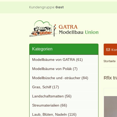
Kundengruppe:
Gast
Kategorien
Ko
Modellbäume von GATRA (61)
Startseite
Modellbäume von Polák (7)
Rfix t
Modellbüsche und -sträucher (84)
Gras, Schilf (17)
Landschaftsmatten (56)
Streumaterialien (66)
Laub, Blüten, Nadeln (116)