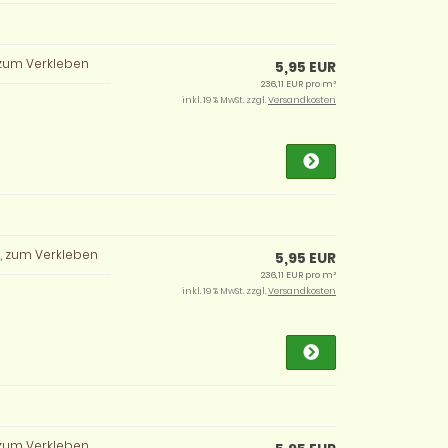
, zum Verkleben
5,95 EUR
236,11 EUR pro m²
inkl. 19 % MwSt. zzgl.
Versandkosten
m, zum Verkleben
5,95 EUR
236,11 EUR pro m²
inkl. 19 % MwSt. zzgl.
Versandkosten
, zum Verkleben