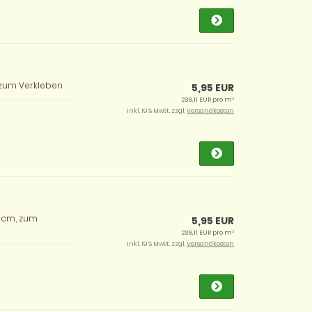
, zum Verkleben
5,95 EUR
236,11 EUR pro m²
inkl. 19 % MwSt. zzgl.
Versandkosten
8 cm, zum
5,95 EUR
236,11 EUR pro m²
inkl. 19 % MwSt. zzgl.
Versandkosten