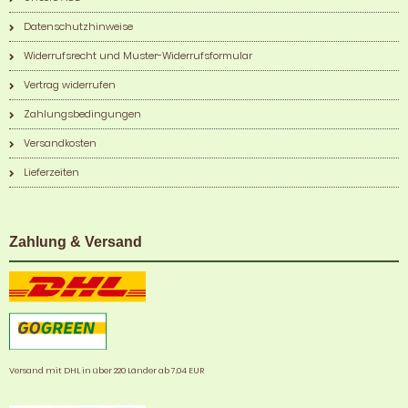
Datenschutzhinweise
Widerrufsrecht und Muster-Widerrufsformular
Vertrag widerrufen
Zahlungsbedingungen
Versandkosten
Lieferzeiten
Zahlung & Versand
Versand mit DHL in über 220 Länder ab 7,04 EUR