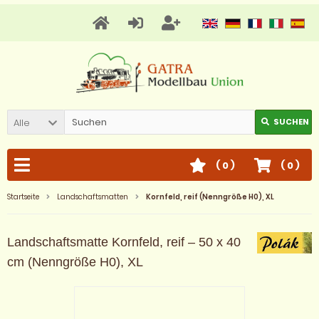
Alle
SUCHEN
(
0
)
(
0
)
Startseite
Landschaftsmatten
Kornfeld, reif (Nenngröße H0), XL
Landschaftsmatte Kornfeld, reif – 50 x 40
cm (Nenngröße H0), XL