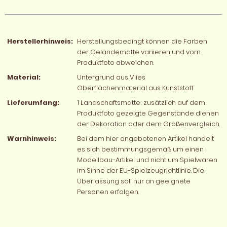
Herstellerhinweis:
Herstellungsbedingt können die Farben
der Geländematte variieren und vom
Produktfoto abweichen.
Material:
Untergrund aus Vlies
Oberflächenmaterial aus Kunststoff
Lieferumfang:
1 Landschaftsmatte; zusätzlich auf dem
Produktfoto gezeigte Gegenstände dienen
der Dekoration oder dem Größenvergleich.
Warnhinweis:
Bei dem hier angebotenen Artikel handelt
es sich bestimmungsgemäß um einen
Modellbau-Artikel und nicht um Spielwaren
im Sinne der EU-Spielzeugrichtlinie. Die
Überlassung soll nur an geeignete
Personen erfolgen.