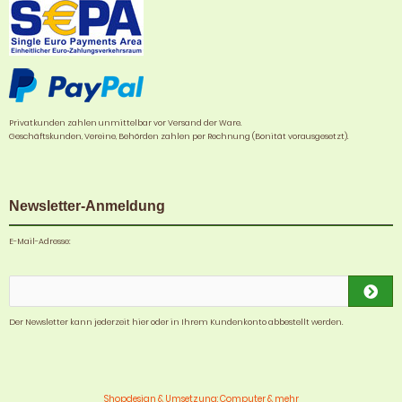
Privatkunden zahlen unmittelbar vor Versand der Ware.
Geschäftskunden, Vereine, Behörden zahlen per Rechnung (Bonität vorausgesetzt).
Newsletter-Anmeldung
E-Mail-Adresse:
Der Newsletter kann jederzeit hier oder in Ihrem Kundenkonto abbestellt werden.
Shopdesign & Umsetzung: Computer & mehr