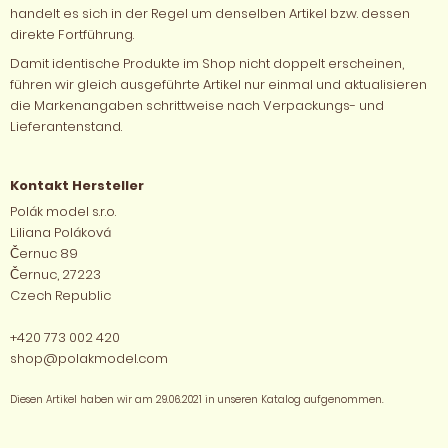
handelt es sich in der Regel um denselben Artikel bzw. dessen
direkte Fortführung.
Damit identische Produkte im Shop nicht doppelt erscheinen,
führen wir gleich ausgeführte Artikel nur einmal und aktualisieren
die Markenangaben schrittweise nach Verpackungs- und
Lieferantenstand.
Kontakt Hersteller
Polák model s.r.o.
Liliana Poláková
Černuc 89
Černuc, 27223
Czech Republic
+420 773 002 420
shop@polakmodel.com
Diesen Artikel haben wir am 29.06.2021 in unseren Katalog aufgenommen.