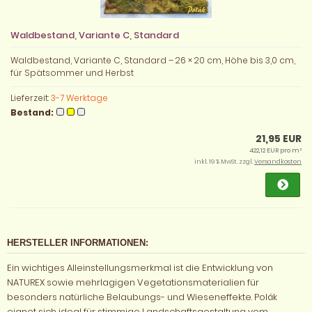
Waldbestand, Variante C, Standard
Waldbestand, Variante C, Standard – 26 × 20 cm, Höhe bis 3,0 cm,
für Spätsommer und Herbst
Lieferzeit:
3-7 Werktage
Bestand:
21,95 EUR
422,12 EUR pro m²
inkl. 19 % MwSt. zzgl.
Versandkosten
HERSTELLER INFORMATIONEN:
Ein wichtiges Alleinstellungsmerkmal ist die Entwicklung von
NATUREX sowie mehrlagigen Vegetationsmaterialien für
besonders natürliche Belaubungs- und Wieseneffekte. Polák
eignet sich ideal für stimmige Landschaftsgestaltung vom