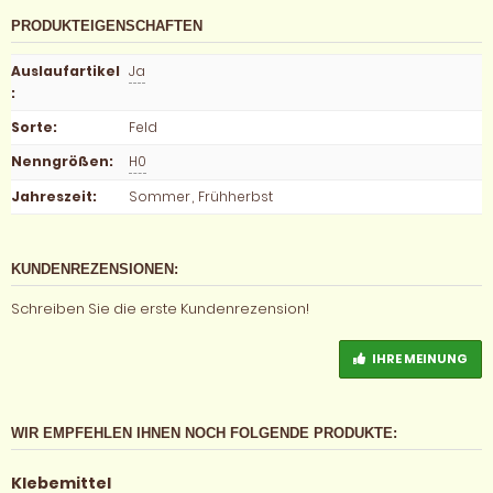
PRODUKTEIGENSCHAFTEN
Auslaufartikel
Ja
:
Sorte
:
Feld
Nenngrößen
:
H0
Jahreszeit
:
Sommer
,
Frühherbst
KUNDENREZENSIONEN:
Schreiben Sie die erste Kundenrezension!
IHRE MEINUNG
WIR EMPFEHLEN IHNEN NOCH FOLGENDE PRODUKTE:
Klebemittel