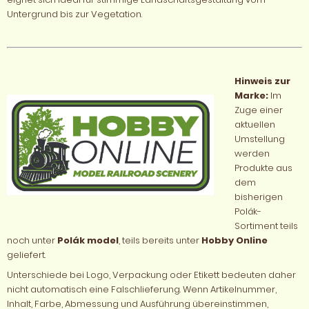
Untergrund bis zur Vegetation.
Hinweis zur
Marke:
Im
Zuge einer
aktuellen
Umstellung
werden
Produkte aus
dem
bisherigen
Polák-
Sortiment teils
noch unter
Polák model
, teils bereits unter
Hobby Online
geliefert.
Unterschiede bei Logo, Verpackung oder Etikett bedeuten daher
nicht automatisch eine Falschlieferung. Wenn Artikelnummer,
Inhalt, Farbe, Abmessung und Ausführung übereinstimmen,