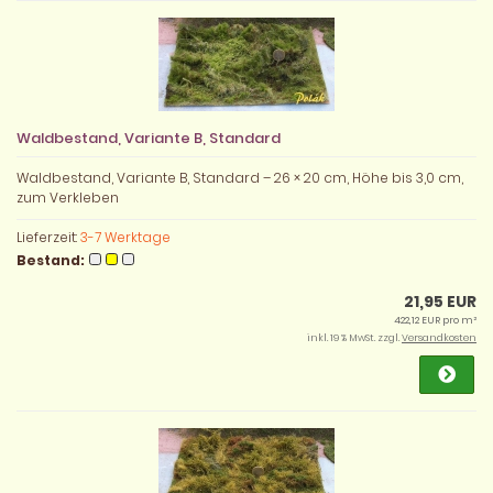
Waldbestand, Variante B, Standard
Waldbestand, Variante B, Standard – 26 × 20 cm, Höhe bis 3,0 cm,
zum Verkleben
Lieferzeit:
3-7 Werktage
Bestand:
21,95 EUR
422,12 EUR pro m²
inkl. 19 % MwSt. zzgl.
Versandkosten