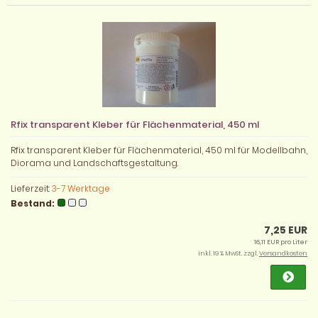
Rfix transparent Kleber für Flächenmaterial, 450 ml
Rfix transparent Kleber für Flächenmaterial, 450 ml für Modellbahn,
Diorama und Landschaftsgestaltung.
Lieferzeit:
3-7 Werktage
Bestand:
7,25 EUR
16,11 EUR pro Liter
inkl. 19 % MwSt. zzgl.
Versandkosten