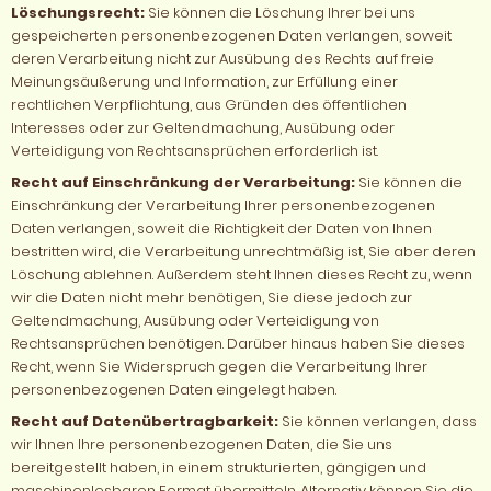
Löschungsrecht:
Sie können die Löschung Ihrer bei uns
gespeicherten personenbezogenen Daten verlangen, soweit
deren Verarbeitung nicht zur Ausübung des Rechts auf freie
Meinungsäußerung und Information, zur Erfüllung einer
rechtlichen Verpflichtung, aus Gründen des öffentlichen
Interesses oder zur Geltendmachung, Ausübung oder
Verteidigung von Rechtsansprüchen erforderlich ist.
Recht auf Einschränkung der Verarbeitung:
Sie können die
Einschränkung der Verarbeitung Ihrer personenbezogenen
Daten verlangen, soweit die Richtigkeit der Daten von Ihnen
bestritten wird, die Verarbeitung unrechtmäßig ist, Sie aber deren
Löschung ablehnen. Außerdem steht Ihnen dieses Recht zu, wenn
wir die Daten nicht mehr benötigen, Sie diese jedoch zur
Geltendmachung, Ausübung oder Verteidigung von
Rechtsansprüchen benötigen. Darüber hinaus haben Sie dieses
Recht, wenn Sie Widerspruch gegen die Verarbeitung Ihrer
personenbezogenen Daten eingelegt haben.
Recht auf Datenübertragbarkeit:
Sie können verlangen, dass
wir Ihnen Ihre personenbezogenen Daten, die Sie uns
bereitgestellt haben, in einem strukturierten, gängigen und
maschinenlesbaren Format übermitteln. Alternativ können Sie die