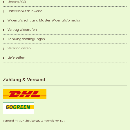
Unsere AGB
Datenschutzhinweise
Widerrufsrecht und Muster-Widerrufsformular
Vertrag widerrufen
Zahlungsbedingungen
Versandkosten
Lieferzeiten
Zahlung & Versand
Versand mit DHL in über 220 Länder ab 7,04 EUR