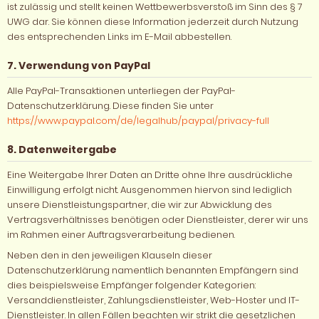
ist zulässig und stellt keinen Wettbewerbsverstoß im Sinn des § 7
UWG dar. Sie können diese Information jederzeit durch Nutzung
des entsprechenden Links im E-Mail abbestellen.
7. Verwendung von PayPal
Alle PayPal-Transaktionen unterliegen der PayPal-
Datenschutzerklärung. Diese finden Sie unter
https://www.paypal.com/de/legalhub/paypal/privacy-full
8. Datenweitergabe
Eine Weitergabe Ihrer Daten an Dritte ohne Ihre ausdrückliche
Einwilligung erfolgt nicht. Ausgenommen hiervon sind lediglich
unsere Dienstleistungspartner, die wir zur Abwicklung des
Vertragsverhältnisses benötigen oder Dienstleister, derer wir uns
im Rahmen einer Auftragsverarbeitung bedienen.
Neben den in den jeweiligen Klauseln dieser
Datenschutzerklärung namentlich benannten Empfängern sind
dies beispielsweise Empfänger folgender Kategorien:
Versanddienstleister, Zahlungsdienstleister, Web-Hoster und IT-
Dienstleister. In allen Fällen beachten wir strikt die gesetzlichen