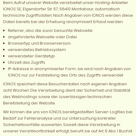
Beim Aufruf unserer Website verarbeitet unser Hosting-Anbieter
IONOS SE, Elgendorfer Str. 57, 56410 Montabaur, automatisch
technische Zugriffsdaten. Nach Angaben von IONOS werden diese
Daten bereits bei der Erhebung anonymisiert. Erfasst werden:
Referrer, also die zuvor besuchte Webseite
angeforderte Webseite oder Datei
Browsertyp und Browserversion
verwendetes Betriebssystem
verwendeter Gerätetyp
Uhrzeit des Zugriffs
IP-Adresse in anonymisierter Form; sie wird nach Angaben von
IONOS nur zur Feststellung des Orts des Zugriffs verwendet
IONOS speichert diese Besucherdaten nach eigenen Angaben
acht Wochen. Die Verarbeitung dient der Sicherheit und Stabilität
des Webhostings sowie der zuverlässigen technischen
Bereitstellung der Website.
Wir können die uns von IONOS bereitgestellten Server-Logfiles bei
Bedarf zur Fehleranalyse und zur Untersuchung konkreter
Sicherheitsvorfälle auswerten. Soweit diese Verarbeitung in
unserer Verantwortlichkeit erfolgt, beruht sie auf Art. 6 Abs. 1 Buchst.