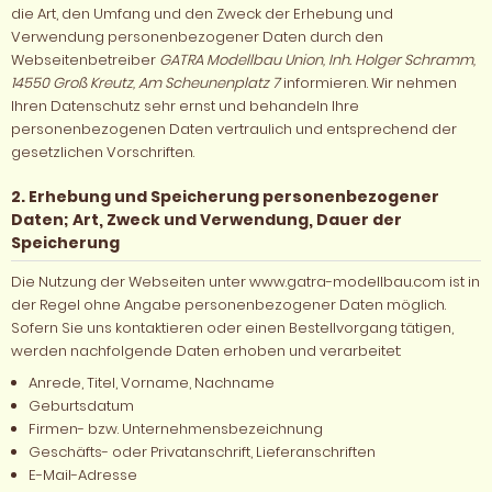
die Art, den Umfang und den Zweck der Erhebung und
Verwendung personenbezogener Daten durch den
Webseitenbetreiber
GATRA Modellbau Union, Inh. Holger Schramm,
14550 Groß Kreutz, Am Scheunenplatz 7
informieren. Wir nehmen
Ihren Datenschutz sehr ernst und behandeln Ihre
personenbezogenen Daten vertraulich und entsprechend der
gesetzlichen Vorschriften.
2. Erhebung und Speicherung personenbezogener
Daten; Art, Zweck und Verwendung, Dauer der
Speicherung
Die Nutzung der Webseiten unter www.gatra-modellbau.com ist in
der Regel ohne Angabe personenbezogener Daten möglich.
Sofern Sie uns kontaktieren oder einen Bestellvorgang tätigen,
werden nachfolgende Daten erhoben und verarbeitet:
Anrede, Titel, Vorname, Nachname
Geburtsdatum
Firmen- bzw. Unternehmensbezeichnung
Geschäfts- oder Privatanschrift, Lieferanschriften
E-Mail-Adresse