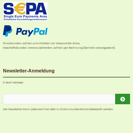
Privatkunden zahlen unmittelbar vor Versand der Ware.
Geschäftskunden, Vereine, Behörden zahlen per Rechnung (Bonität vorausgesetzt).
Newsletter-Anmeldung
E-Mail-Adresse:
Der Newsletter kann jederzeit hier oder in Ihrem Kundenkonto abbestellt werden.