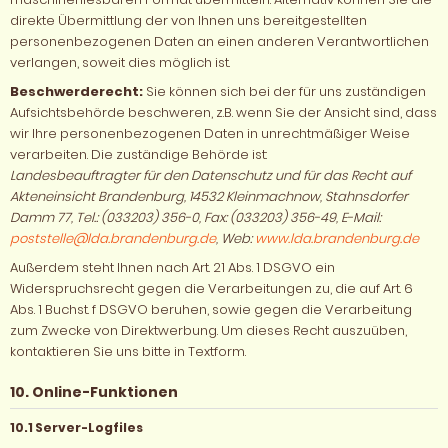
direkte Übermittlung der von Ihnen uns bereitgestellten
personenbezogenen Daten an einen anderen Verantwortlichen
verlangen, soweit dies möglich ist.
Beschwerderecht:
Sie können sich bei der für uns zuständigen
Aufsichtsbehörde beschweren, z.B. wenn Sie der Ansicht sind, dass
wir Ihre personenbezogenen Daten in unrechtmäßiger Weise
verarbeiten. Die zuständige Behörde ist:
Landesbeauftragter für den Datenschutz und für das Recht auf
Akteneinsicht Brandenburg, 14532 Kleinmachnow, Stahnsdorfer
Damm 77, Tel.: (033203) 356-0, Fax: (033203) 356-49, E-Mail:
poststelle@lda.brandenburg.de
, Web:
www.lda.brandenburg.de
Außerdem steht Ihnen nach Art. 21 Abs. 1 DSGVO ein
Widerspruchsrecht gegen die Verarbeitungen zu, die auf Art. 6
Abs. 1 Buchst. f DSGVO beruhen, sowie gegen die Verarbeitung
zum Zwecke von Direktwerbung. Um dieses Recht auszuüben,
kontaktieren Sie uns bitte in Textform.
10. Online-Funktionen
10.1 Server-Logfiles