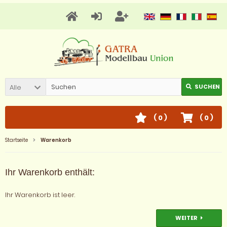
Alle
SUCHEN
(
0
)
(
0
)
Startseite
Warenkorb
Ihr Warenkorb enthält:
Ihr Warenkorb ist leer.
WEITER