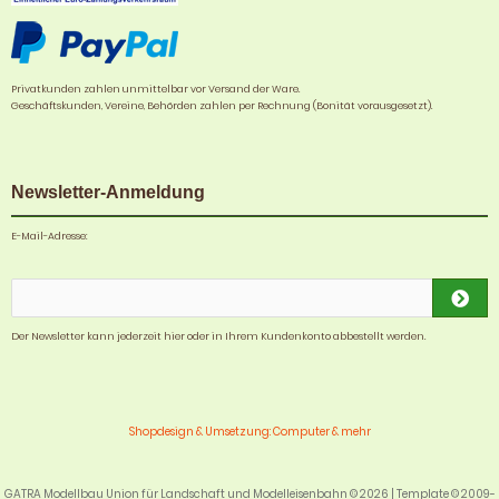
Privatkunden zahlen unmittelbar vor Versand der Ware.
Geschäftskunden, Vereine, Behörden zahlen per Rechnung (Bonität vorausgesetzt).
Newsletter-Anmeldung
E-Mail-Adresse:
Der Newsletter kann jederzeit hier oder in Ihrem Kundenkonto abbestellt werden.
Shopdesign & Umsetzung: Computer & mehr
GATRA Modellbau Union für Landschaft und Modelleisenbahn © 2026 | Template © 2009-