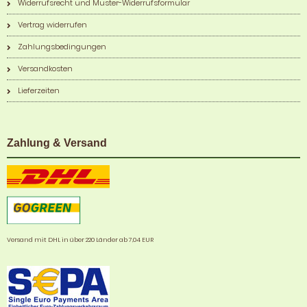
Widerrufsrecht und Muster-Widerrufsformular
Vertrag widerrufen
Zahlungsbedingungen
Versandkosten
Lieferzeiten
Zahlung & Versand
Versand mit DHL in über 220 Länder ab 7,04 EUR