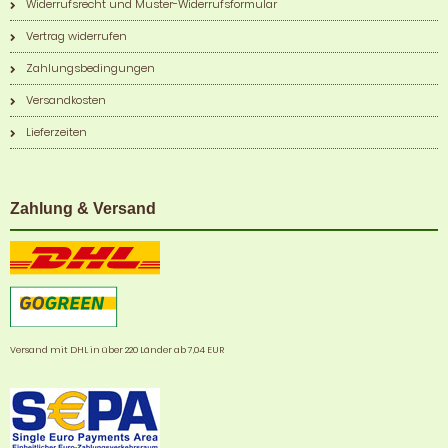
Widerrufsrecht und Muster-Widerrufsformular
Vertrag widerrufen
Zahlungsbedingungen
Versandkosten
Lieferzeiten
Zahlung & Versand
Versand mit DHL in über 220 Länder ab 7,04 EUR