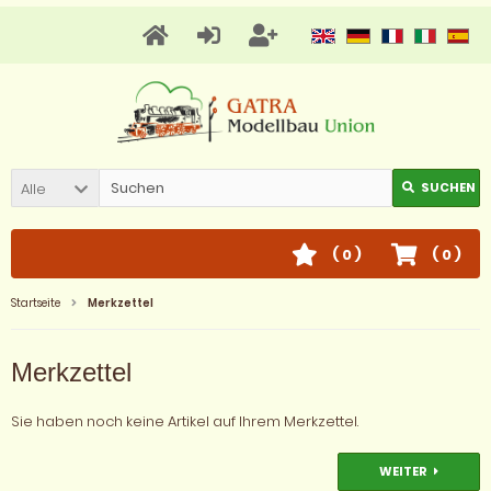
Alle
SUCHEN
(
0
)
(
0
)
Startseite
Merkzettel
Merkzettel
Sie haben noch keine Artikel auf Ihrem Merkzettel.
WEITER