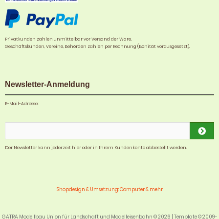
Privatkunden zahlen unmittelbar vor Versand der Ware.
Geschäftskunden, Vereine, Behörden zahlen per Rechnung (Bonität vorausgesetzt).
Newsletter-Anmeldung
E-Mail-Adresse:
Der Newsletter kann jederzeit hier oder in Ihrem Kundenkonto abbestellt werden.
Shopdesign & Umsetzung: Computer & mehr
GATRA Modellbau Union für Landschaft und Modelleisenbahn © 2026 | Template © 2009-