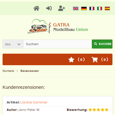
Alle
SUCHEN
(
0
)
(
0
)
Startseite
Rezensionen
Kundenrezensionen:
Artikel:
Lärche Sommer
Autor:
Jens-Peter W.
Bewertung: