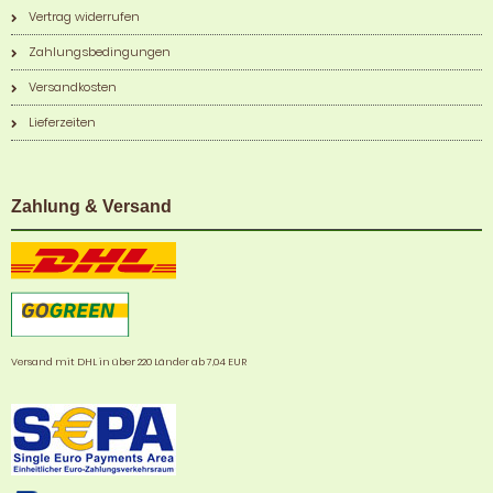
Vertrag widerrufen
Zahlungsbedingungen
Versandkosten
Lieferzeiten
Zahlung & Versand
Versand mit DHL in über 220 Länder ab 7,04 EUR