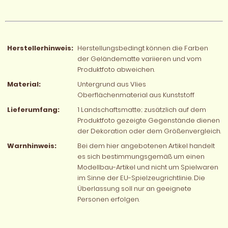
Herstellerhinweis:
Herstellungsbedingt können die Farben
der Geländematte variieren und vom
Produktfoto abweichen.
Material:
Untergrund aus Vlies
Oberflächenmaterial aus Kunststoff
Lieferumfang:
1 Landschaftsmatte; zusätzlich auf dem
Produktfoto gezeigte Gegenstände dienen
der Dekoration oder dem Größenvergleich.
Warnhinweis:
Bei dem hier angebotenen Artikel handelt
es sich bestimmungsgemäß um einen
Modellbau-Artikel und nicht um Spielwaren
im Sinne der EU-Spielzeugrichtlinie. Die
Überlassung soll nur an geeignete
Personen erfolgen.