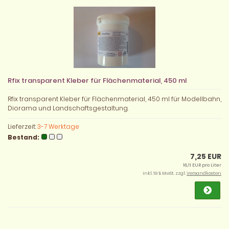
Rfix transparent Kleber für Flächenmaterial, 450 ml
Rfix transparent Kleber für Flächenmaterial, 450 ml für Modellbahn,
Diorama und Landschaftsgestaltung.
Lieferzeit:
3-7 Werktage
Bestand:
7,25 EUR
16,11 EUR pro Liter
inkl. 19 % MwSt. zzgl.
Versandkosten