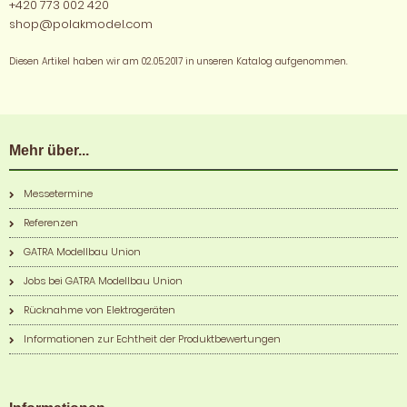
+420 773 002 420
shop@polakmodel.com
Diesen Artikel haben wir am 02.05.2017 in unseren Katalog aufgenommen.
Mehr über...
Messetermine
Referenzen
GATRA Modellbau Union
Jobs bei GATRA Modellbau Union
Rücknahme von Elektrogeräten
Informationen zur Echtheit der Produktbewertungen