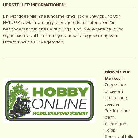
HERSTELLER INFORMATIONEN:
Ein wichtiges Alleinstellungsmerkmal ist die Entwicklung von
NATUREX sowie mehrlagigen Vegetationsmaterialien für
besonders natürliche Belaubungs- und Wieseneffekte. Polák
eignet sich ideal für stimmige Landschaftsgestaltung vom
Untergrund bis zur Vegetation.
Hinweis zur
Marke:
Im
Zuge einer
aktuellen
Umstellung
werden
Produkte aus
dem
bisherigen
Polák-
Sortiment teils