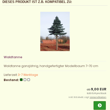
DIESES PRODUKT IST Z.B. KOMPATIBEL ZU:
Waldtanne
Waldtanne ganzjährig, handgefertigter Modellbaum 7–70 cm
Lieferzeit:
3-7 Werktage
Bestand:
9,00 EUR
ab
9,00 EUR pro Stück
inkl. 19 % MwSt. zzgl.
Versandkosten