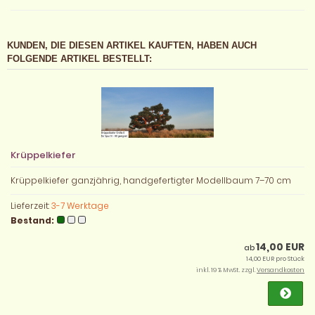
KUNDEN, DIE DIESEN ARTIKEL KAUFTEN, HABEN AUCH
FOLGENDE ARTIKEL BESTELLT:
Krüppelkiefer
Krüppelkiefer ganzjährig, handgefertigter Modellbaum 7–70 cm
Lieferzeit:
3-7 Werktage
Bestand:
14,00 EUR
ab
14,00 EUR pro Stück
inkl. 19 % MwSt. zzgl.
Versandkosten