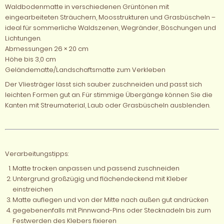
Waldbodenmatte in verschiedenen Grüntönen mit
eingearbeiteten Sträuchern, Moosstrukturen und Grasbüscheln –
ideal für sommerliche Waldszenen, Wegränder, Böschungen und
Lichtungen.
Abmessungen 26 × 20 cm
Höhe bis 3,0 cm
Geländematte/Landschaftsmatte zum Verkleben
Der Vliesträger lässt sich sauber zuschneiden und passt sich
leichten Formen gut an. Für stimmige Übergänge können Sie die
Kanten mit Streumaterial, Laub oder Grasbüscheln ausblenden.
Verarbeitungstipps:
Matte trocken anpassen und passend zuschneiden
Untergrund großzügig und flächendeckend mit Kleber
einstreichen
Matte auflegen und von der Mitte nach außen gut andrücken
gegebenenfalls mit Pinnwand-Pins oder Stecknadeln bis zum
Festwerden des Klebers fixieren