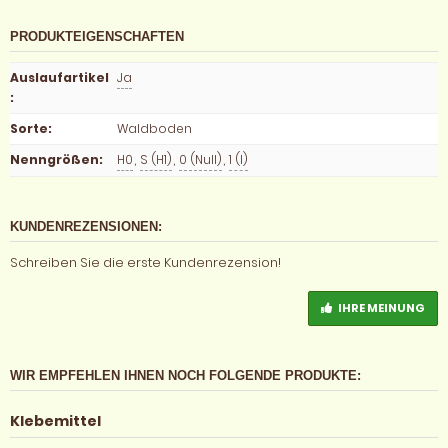
PRODUKTEIGENSCHAFTEN
Auslaufartikel
Ja
:
Sorte
:
Waldboden
Nenngrößen
:
H0
,
S (H1)
,
0 (Null)
,
1 (I)
KUNDENREZENSIONEN:
Schreiben Sie die erste Kundenrezension!
IHRE MEINUNG
WIR EMPFEHLEN IHNEN NOCH FOLGENDE PRODUKTE:
Klebemittel