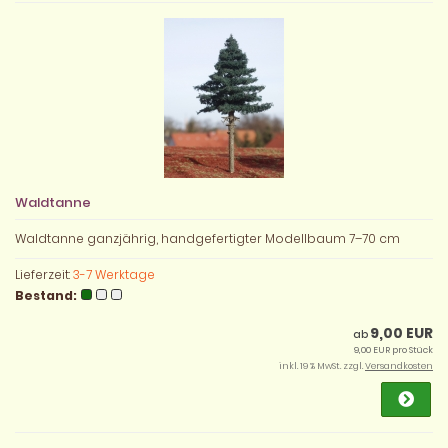
Waldtanne
Waldtanne ganzjährig, handgefertigter Modellbaum 7–70 cm
Lieferzeit:
3-7 Werktage
Bestand:
9,00 EUR
ab
9,00 EUR pro Stück
inkl. 19 % MwSt. zzgl.
Versandkosten