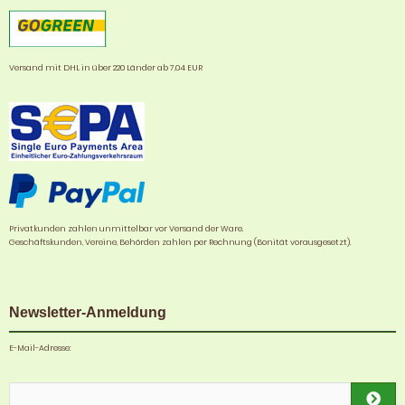
Versand mit DHL in über 220 Länder ab 7,04 EUR
Privatkunden zahlen unmittelbar vor Versand der Ware.
Geschäftskunden, Vereine, Behörden zahlen per Rechnung (Bonität vorausgesetzt).
Newsletter-Anmeldung
E-Mail-Adresse: