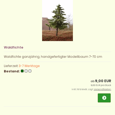
Waldfichte
Waldfichte ganzjährig, handgefertigter Modellbaum 7–70 cm
Lieferzeit:
3-7 Werktage
Bestand:
9,00 EUR
ab
9,00 EUR pro Stück
inkl. 19 % MwSt. zzgl.
Versandkosten