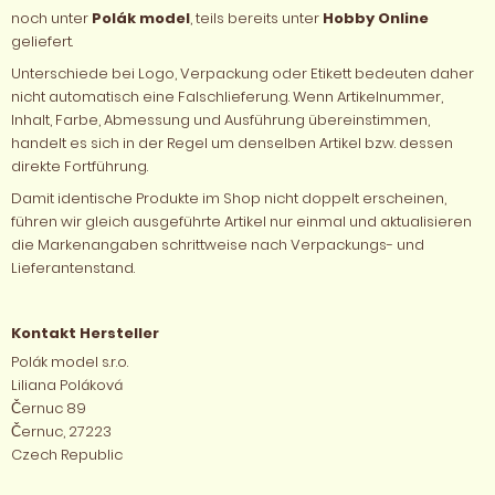
noch unter
Polák model
, teils bereits unter
Hobby Online
geliefert.
Unterschiede bei Logo, Verpackung oder Etikett bedeuten daher
nicht automatisch eine Falschlieferung. Wenn Artikelnummer,
Inhalt, Farbe, Abmessung und Ausführung übereinstimmen,
handelt es sich in der Regel um denselben Artikel bzw. dessen
direkte Fortführung.
Damit identische Produkte im Shop nicht doppelt erscheinen,
führen wir gleich ausgeführte Artikel nur einmal und aktualisieren
die Markenangaben schrittweise nach Verpackungs- und
Lieferantenstand.
Kontakt Hersteller
Polák model s.r.o.
Liliana Poláková
Černuc 89
Černuc, 27223
Czech Republic