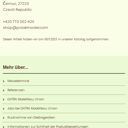
Černuc, 27223
Czech Republic
+420 773 002 420
shop@polakmodel.com
Diesen Artikel haben wir am 06.11.2023 in unseren Katalog aufgenommen.
Mehr über...
Messetermine
Referenzen
GATRA Modellbau Union
Jobs bei GATRA Modellbau Union
Rücknahme von Elektrogeräten
Informationen zur Echtheit der Produktbewertungen