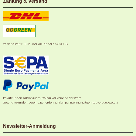
Zahlung & Versand
Versand mit DHL in über 220 Länder ab 7,04 EUR
Privatkunden zahlen unmittelbar vor Versand der Ware.
Geschäftskunden, Vereine, Behörden zahlen per Rechnung (Bonität vorausgesetzt).
Newsletter-Anmeldung