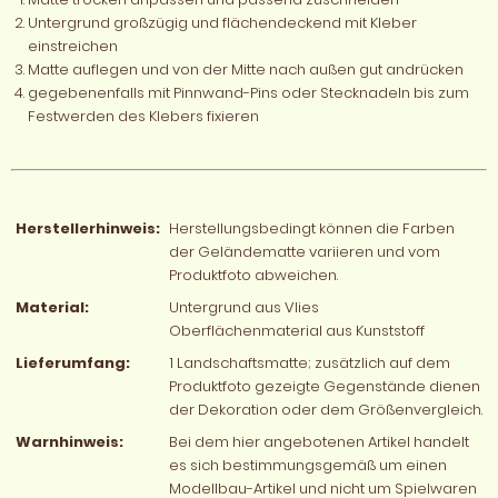
Untergrund großzügig und flächendeckend mit Kleber
einstreichen
Matte auflegen und von der Mitte nach außen gut andrücken
gegebenenfalls mit Pinnwand-Pins oder Stecknadeln bis zum
Festwerden des Klebers fixieren
Herstellerhinweis:
Herstellungsbedingt können die Farben
der Geländematte variieren und vom
Produktfoto abweichen.
Material:
Untergrund aus Vlies
Oberflächenmaterial aus Kunststoff
Lieferumfang:
1 Landschaftsmatte; zusätzlich auf dem
Produktfoto gezeigte Gegenstände dienen
der Dekoration oder dem Größenvergleich.
Warnhinweis:
Bei dem hier angebotenen Artikel handelt
es sich bestimmungsgemäß um einen
Modellbau-Artikel und nicht um Spielwaren