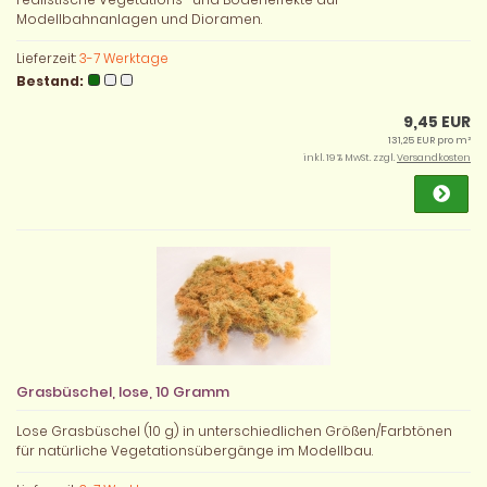
Modellbahnanlagen und Dioramen.
Lieferzeit:
3-7 Werktage
Bestand:
9,45 EUR
131,25 EUR pro m²
inkl. 19 % MwSt. zzgl.
Versandkosten
Grasbüschel, lose, 10 Gramm
Lose Grasbüschel (10 g) in unterschiedlichen Größen/Farbtönen
für natürliche Vegetationsübergänge im Modellbau.