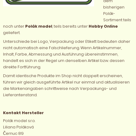
dem
bisherigen
Polák-
Sortiment teils
noch unter
Polák model
, teils bereits unter
Hobby Online
geliefert.
Unterschiede bei Logo, Verpackung oder Etikett bedeuten daher
nicht automatisch eine Falschlieferung. Wenn Artikelnummer,
Inhalt, Farbe, Abmessung und Ausführung übereinstimmen,
handelt es sich in der Regel um denselben Artikel bzw. dessen
direkte Fortführung.
Damit identische Produkte im Shop nicht doppelt erscheinen,
führen wir gleich ausgeführte Artikel nur einmal und aktualisieren
die Markenangaben schrittweise nach Verpackungs- und
Lieferantenstand.
Kontakt Hersteller
Polák model s.r.o.
Liliana Poláková
Černuc 89