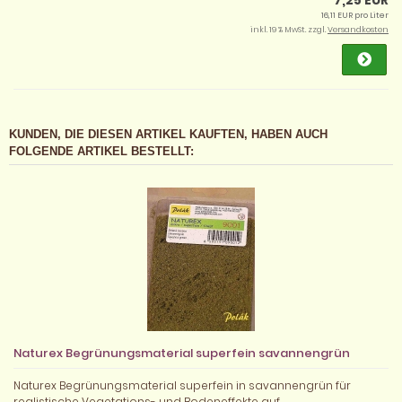
7,25 EUR
16,11 EUR pro Liter
inkl. 19 % MwSt. zzgl.
Versandkosten
KUNDEN, DIE DIESEN ARTIKEL KAUFTEN, HABEN AUCH
FOLGENDE ARTIKEL BESTELLT:
Naturex Begrünungsmaterial superfein savannengrün
Naturex Begrünungsmaterial superfein in savannengrün für
realistische Vegetations- und Bodeneffekte auf