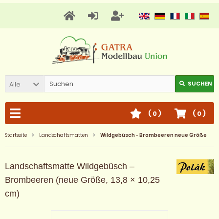
Alle
SUCHEN
(
0
)
(
0
)
Startseite
Landschaftsmatten
Wildgebüsch - Brombeeren neue Größe
Landschaftsmatte Wildgebüsch –
Brombeeren (neue Größe, 13,8 × 10,25
cm)