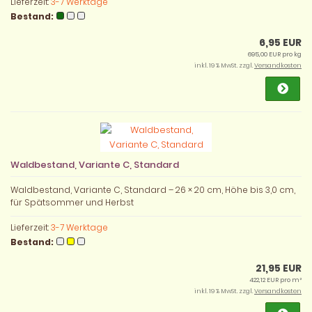
Lieferzeit:
3-7 Werktage
Bestand:
6,95 EUR
695,00 EUR pro kg
inkl. 19 % MwSt. zzgl.
Versandkosten
Waldbestand, Variante C, Standard
Waldbestand, Variante C, Standard – 26 × 20 cm, Höhe bis 3,0 cm,
für Spätsommer und Herbst
Lieferzeit:
3-7 Werktage
Bestand:
21,95 EUR
422,12 EUR pro m²
inkl. 19 % MwSt. zzgl.
Versandkosten