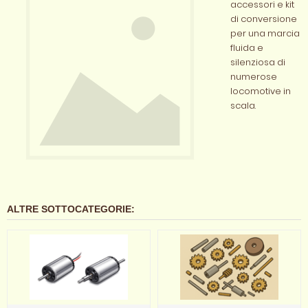
accessori e kit
di conversione
per una marcia
fluida e
silenziosa di
numerose
locomotive in
scala.
ALTRE SOTTOCATEGORIE: