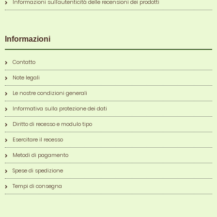
Informazioni sull'autenticità delle recensioni dei prodotti
Informazioni
Contatto
Note legali
Le nostre condizioni generali
Informativa sulla protezione dei dati
Diritto di recesso e modulo tipo
Esercitare il recesso
Metodi di pagamento
Spese di spedizione
Tempi di consegna