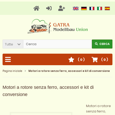
Tutte
CERCA
(
0
)
(
0
)
Pagina iniziale
Motori a rotore senza ferro, accessori e kit di conversione
Motori a rotore senza ferro, accessori e kit di
conversione
Motori a rotore
senza ferro,