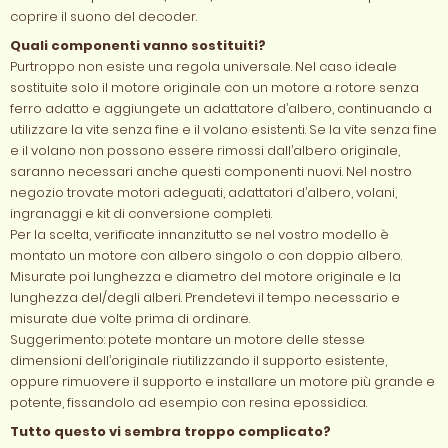
coprire il suono del decoder.
Quali componenti vanno sostituiti?
Purtroppo non esiste una regola universale. Nel caso ideale
sostituite solo il motore originale con un motore a rotore senza
ferro adatto e aggiungete un adattatore d’albero, continuando a
utilizzare la vite senza fine e il volano esistenti. Se la vite senza fine
e il volano non possono essere rimossi dall’albero originale,
saranno necessari anche questi componenti nuovi. Nel nostro
negozio trovate motori adeguati, adattatori d’albero, volani,
ingranaggi e kit di conversione completi.
Per la scelta, verificate innanzitutto se nel vostro modello è
montato un motore con albero singolo o con doppio albero.
Misurate poi lunghezza e diametro del motore originale e la
lunghezza del/degli alberi. Prendetevi il tempo necessario e
misurate due volte prima di ordinare.
Suggerimento: potete montare un motore delle stesse
dimensioni dell’originale riutilizzando il supporto esistente,
oppure rimuovere il supporto e installare un motore più grande e
potente, fissandolo ad esempio con resina epossidica.
Tutto questo vi sembra troppo complicato?