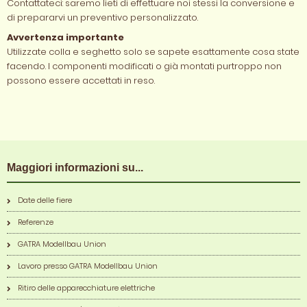
Contattateci: saremo lieti di effettuare noi stessi la conversione e
di prepararvi un preventivo personalizzato.
Avvertenza importante
Utilizzate colla e seghetto solo se sapete esattamente cosa state
facendo. I componenti modificati o già montati purtroppo non
possono essere accettati in reso.
Maggiori informazioni su...
Date delle fiere
Referenze
GATRA Modellbau Union
Lavoro presso GATRA Modellbau Union
Ritiro delle apparecchiature elettriche