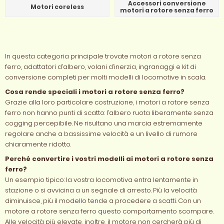
Accessori conversione
Motori coreless
motori a rotore senza ferro
In questa categoria principale trovate motori a rotore senza
ferro, adattatori d’albero, volani d’inerzia, ingranaggi e kit di
conversione completi per molti modelli di locomotive in scala.
Cosa rende speciali i motori a rotore senza ferro?
Grazie alla loro particolare costruzione, i motori a rotore senza
ferro non hanno punti di scatto: l’albero ruota liberamente senza
cogging percepibile. Ne risultano una marcia estremamente
regolare anche a bassissime velocità e un livello di rumore
chiaramente ridotto.
Perché convertire i vostri modelli ai motori a rotore senza
ferro?
Un esempio tipico: la vostra locomotiva entra lentamente in
stazione o si avvicina a un segnale di arresto. Più la velocità
diminuisce, più il modello tende a procedere a scatti. Con un
motore a rotore senza ferro questo comportamento scompare.
Alle velocità più elevate, inoltre, il motore non cercherà più di