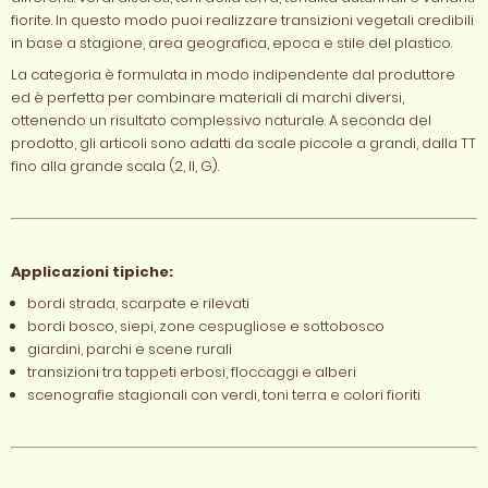
fiorite. In questo modo puoi realizzare transizioni vegetali credibili
in base a stagione, area geografica, epoca e stile del plastico.
La categoria è formulata in modo indipendente dal produttore
ed è perfetta per combinare materiali di marchi diversi,
ottenendo un risultato complessivo naturale. A seconda del
prodotto, gli articoli sono adatti da scale piccole a grandi, dalla TT
fino alla grande scala (2, II, G).
Applicazioni tipiche:
bordi strada, scarpate e rilevati
bordi bosco, siepi, zone cespugliose e sottobosco
giardini, parchi e scene rurali
transizioni tra tappeti erbosi, floccaggi e alberi
scenografie stagionali con verdi, toni terra e colori fioriti