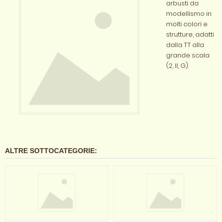
arbusti da
modellismo in
molti colori e
strutture, adatti
dalla TT alla
grande scala
(2, II, G).
ALTRE SOTTOCATEGORIE: