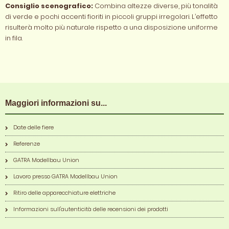
Consiglio scenografico:
Combina altezze diverse, più tonalità
di verde e pochi accenti fioriti in piccoli gruppi irregolari. L’effetto
risulterà molto più naturale rispetto a una disposizione uniforme
in fila.
Maggiori informazioni su...
Date delle fiere
Referenze
GATRA Modellbau Union
Lavoro presso GATRA Modellbau Union
Ritiro delle apparecchiature elettriche
Informazioni sull'autenticità delle recensioni dei prodotti