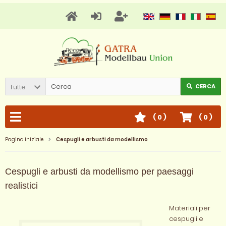
Tutte
CERCA
(
0
)
(
0
)
Pagina iniziale
Cespugli e arbusti da modellismo
Cespugli e arbusti da modellismo per paesaggi
realistici
Materiali per
cespugli e