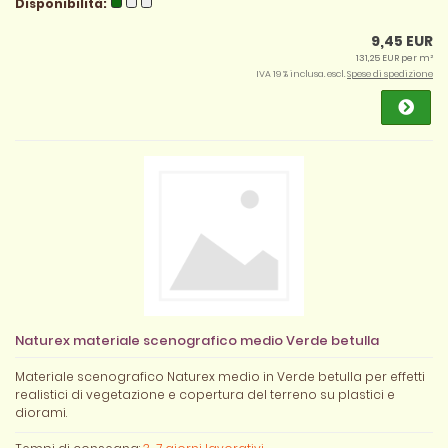
Disponibilità:
9,45 EUR
131,25 EUR per m²
IVA 19 % inclusa. escl.
Spese di spedizione
Naturex materiale scenografico medio Verde betulla
Materiale scenografico Naturex medio in Verde betulla per effetti
realistici di vegetazione e copertura del terreno su plastici e
diorami.