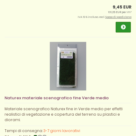
9,45 EUR
131,25 EUR per m²
IVA 19 % inclusa. escl.
Spese di spedizione
Naturex materiale scenografico fine Verde medio
Materiale scenografico Naturex fine in Verde medio per effetti
realistici di vegetazione e copertura del terreno su plastici e
diorami.
Tempi di consegna:
3-7 giorni lavorativi