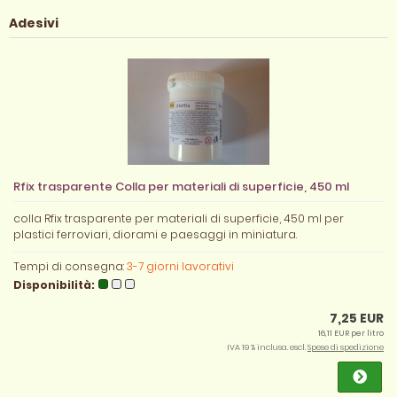
Adesivi
Rfix trasparente Colla per materiali di superficie, 450 ml
colla Rfix trasparente per materiali di superficie, 450 ml per
plastici ferroviari, diorami e paesaggi in miniatura.
Tempi di consegna:
3-7 giorni lavorativi
Disponibilità:
7,25 EUR
16,11 EUR per litro
IVA 19 % inclusa. escl.
Spese di spedizione