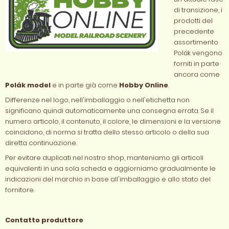
di transizione, i
prodotti del
precedente
assortimento
Polák vengono
forniti in parte
ancora come
Polák model
e in parte già come
Hobby Online
.
Differenze nel logo, nell'imballaggio o nell'etichetta non
significano quindi automaticamente una consegna errata. Se il
numero articolo, il contenuto, il colore, le dimensioni e la versione
coincidono, di norma si tratta dello stesso articolo o della sua
diretta continuazione.
Per evitare duplicati nel nostro shop, manteniamo gli articoli
equivalenti in una sola scheda e aggiorniamo gradualmente le
indicazioni del marchio in base all'imballaggio e allo stato del
fornitore.
Contatto produttore