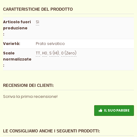
CARATTERISTICHE DEL PRODOTTO
Articolo fuori
Sì
produzione
:
Varietà
:
Prato selvatico
Scale
TT
,
H0
,
S (H1)
,
0 (Zero)
normalizzate
:
RECENSIONI DEI CLIENTI:
Scriva la prima recensione!
IL SUO PARERE
LE CONSIGLIAMO ANCHE I SEGUENTI PRODOTTI: