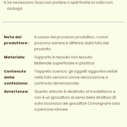
Se necessario, fissa con puntine o spilli finché la colla non
asciuga.
Nota del
A causa del processo produttivo, i colori
produttore:
possono variare e differire dalla foto del
prodotto.
Materiale:
Supporto in tessuto non tessuto
Materiale superficiale in plastica
Contenuto
1 tappeto scenico; gli oggetti aggiuntivi visibili
della
nella foto servono come decorazione o
confezione:
confronto dimensionale.
Avvertenza:
Questo articolo è destinato al modellismo e
non è un giocattolo ai sensi della direttiva UE
sulla sicurezza dei giocattoli. Consegnare solo
a persone idonee.