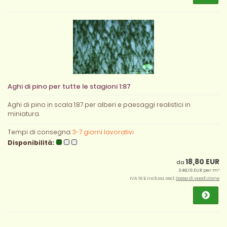
Aghi di pino per tutte le stagioni 1:87
Aghi di pino in scala 1:87 per alberi e paesaggi realistici in
miniatura.
Tempi di consegna:
3-7 giorni lavorativi
Disponibilità:
18,80 EUR
da
348,15 EUR per m²
IVA 19 % inclusa. escl.
Spese di spedizione