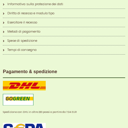
Informativa sulla protezione dei dati
Diritto di recesso e modulo tipo
Esercitare il recesso
Metodi di pagamento
Spese di spedizione
Tempi di consegna
Pagamento & spedizione
Spedizione con DHL in oltre 220 paesi a partire da 7,04 EUR