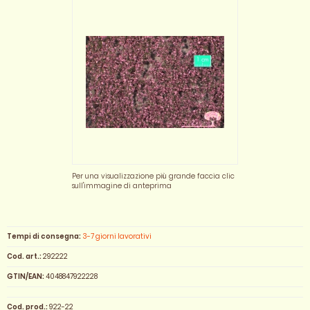
Per una visualizzazione più grande faccia clic
sull'immagine di anteprima
Tempi di consegna:
3-7 giorni lavorativi
Cod. art.:
292222
GTIN/EAN:
4048847922228
Cod. prod.:
922-22