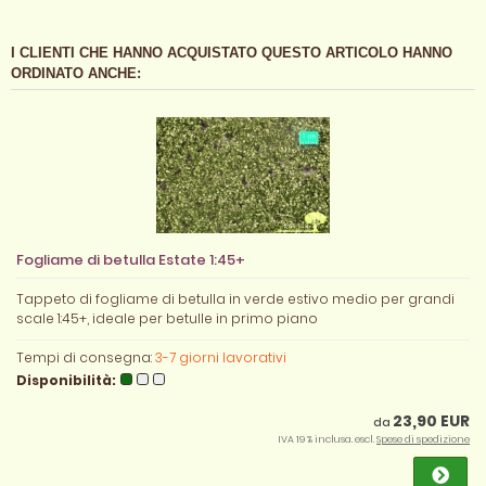
I CLIENTI CHE HANNO ACQUISTATO QUESTO ARTICOLO HANNO
ORDINATO ANCHE:
Fogliame di betulla Estate 1:45+
Tappeto di fogliame di betulla in verde estivo medio per grandi
scale 1:45+, ideale per betulle in primo piano
Tempi di consegna:
3-7 giorni lavorativi
Disponibilità:
23,90 EUR
da
IVA 19 % inclusa. escl.
Spese di spedizione