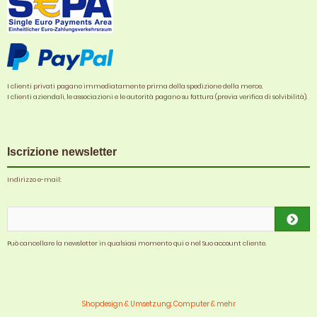
I clienti privati pagano immediatamente prima della spedizione della merce.
I clienti aziendali, le associazioni e le autorità pagano su fattura (previa verifica di solvibilità).
Iscrizione newsletter
Indirizzo e-mail:
Può cancellare la newsletter in qualsiasi momento qui o nel Suo account cliente.
Shopdesign & Umsetzung: Computer & mehr