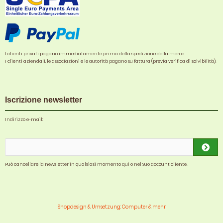
I clienti privati pagano immediatamente prima della spedizione della merce.
I clienti aziendali, le associazioni e le autorità pagano su fattura (previa verifica di solvibilità).
Iscrizione newsletter
Indirizzo e-mail:
Può cancellare la newsletter in qualsiasi momento qui o nel Suo account cliente.
Shopdesign & Umsetzung: Computer & mehr