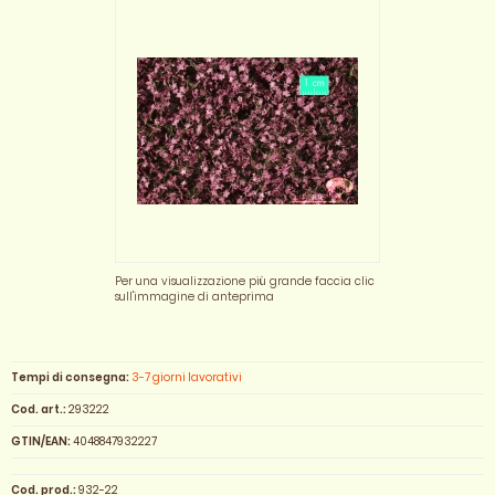
Per una visualizzazione più grande faccia clic
sull'immagine di anteprima
Tempi di consegna:
3-7 giorni lavorativi
Cod. art.:
293222
GTIN/EAN:
4048847932227
Cod. prod.:
932-22