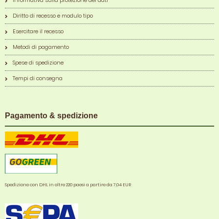
Informativa sulla protezione dei dati
Diritto di recesso e modulo tipo
Esercitare il recesso
Metodi di pagamento
Spese di spedizione
Tempi di consegna
Pagamento & spedizione
Spedizione con DHL in oltre 220 paesi a partire da 7,04 EUR