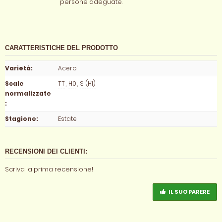
persone adeguate.
CARATTERISTICHE DEL PRODOTTO
Varietà
:
Acero
Scale
TT
,
H0
,
S (H1)
normalizzate
:
Stagione
:
Estate
RECENSIONI DEI CLIENTI:
Scriva la prima recensione!
IL SUO PARERE