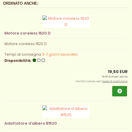
ORDINATO ANCHE:
Motore coreless 1620 D
Motore coreless 1620 D
Tempi di consegna:
3-7 giorni lavorativi
Disponibilità:
19,50 EUR
19,50 EUR per pezzo
IVA 19 % inclusa. escl.
Spese di spedizione
Adattatore d'albero B1520