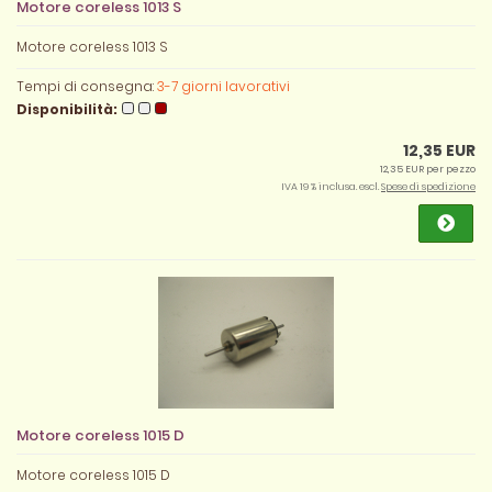
Motore coreless 1013 S
Motore coreless 1013 S
Tempi di consegna:
3-7 giorni lavorativi
Disponibilità:
12,35 EUR
12,35 EUR per pezzo
IVA 19 % inclusa. escl.
Spese di spedizione
Motore coreless 1015 D
Motore coreless 1015 D