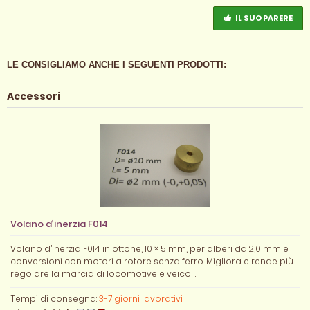
IL SUO PARERE
LE CONSIGLIAMO ANCHE I SEGUENTI PRODOTTI:
Accessori
Volano d’inerzia F014
Volano d’inerzia F014 in ottone, 10 × 5 mm, per alberi da 2,0 mm e
conversioni con motori a rotore senza ferro. Migliora e rende più
regolare la marcia di locomotive e veicoli.
Tempi di consegna:
3-7 giorni lavorativi