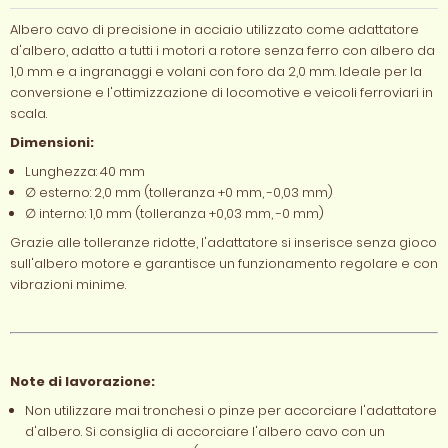
Albero cavo di precisione in acciaio utilizzato come adattatore
d'albero, adatto a tutti i motori a rotore senza ferro con albero da
1,0 mm e a ingranaggi e volani con foro da 2,0 mm. Ideale per la
conversione e l'ottimizzazione di locomotive e veicoli ferroviari in
scala.
Dimensioni:
Lunghezza: 40 mm
∅ esterno: 2,0 mm (tolleranza +0 mm, -0,03 mm)
∅ interno: 1,0 mm (tolleranza +0,03 mm, -0 mm)
Grazie alle tolleranze ridotte, l'adattatore si inserisce senza gioco
sull'albero motore e garantisce un funzionamento regolare e con
vibrazioni minime.
Note di lavorazione:
Non utilizzare mai tronchesi o pinze per accorciare l'adattatore
d'albero. Si consiglia di accorciare l'albero cavo con un