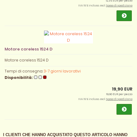
12,35 EUR per pezzo
IVA 19 % inclusa. escl.
Spese di spedizione
Motore coreless 1524 D
Motore coreless 1524 D
Tempi di consegna:
3-7 giorni lavorativi
Disponibilità:
19,90 EUR
19,90 EUR per pezzo
IVA 19 % inclusa. escl.
Spese di spedizione
I CLIENTI CHE HANNO ACQUISTATO QUESTO ARTICOLO HANNO