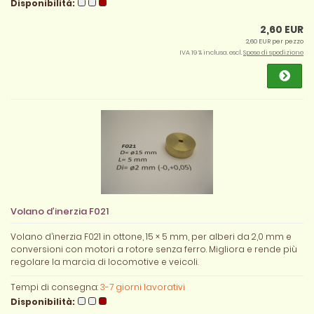
Disponibilità:
2,60 EUR
2,60 EUR per pezzo
IVA 19 % inclusa. escl.
Spese di spedizione
Volano d’inerzia F021
Volano d’inerzia F021 in ottone, 15 × 5 mm, per alberi da 2,0 mm e
conversioni con motori a rotore senza ferro. Migliora e rende più
regolare la marcia di locomotive e veicoli.
Tempi di consegna:
3-7 giorni lavorativi
Disponibilità: