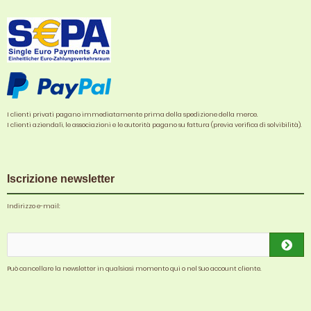
I clienti privati pagano immediatamente prima della spedizione della merce.
I clienti aziendali, le associazioni e le autorità pagano su fattura (previa verifica di solvibilità).
Iscrizione newsletter
Indirizzo e-mail:
Può cancellare la newsletter in qualsiasi momento qui o nel Suo account cliente.