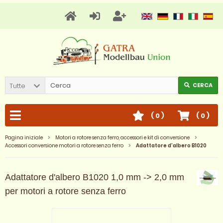
Tutte
CERCA
(
0
)
(
0
)
Pagina iniziale
Motori a rotore senza ferro, accessori e kit di conversione
Accessori conversione motori a rotore senza ferro
Adattatore d'albero B1020
Adattatore d'albero B1020 1,0 mm -> 2,0 mm
per motori a rotore senza ferro