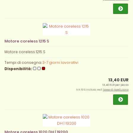
Motore coreless 1215 S
Motore coreless 1215 S
Tempi di consegna:
3-7 giorni lavorativi
Disponibilità:
13,40 EUR
13,40 EUR per pezzo
IVA 19 % inclusa. escl.
Spese di spedizione
Motore coreless 1020 DH | 19200