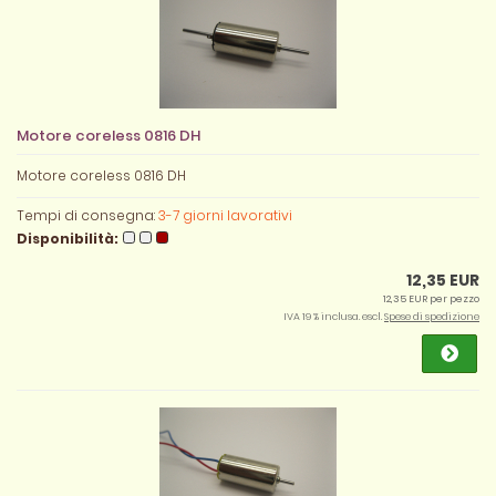
Motore coreless 0816 DH
Motore coreless 0816 DH
Tempi di consegna:
3-7 giorni lavorativi
Disponibilità:
12,35 EUR
12,35 EUR per pezzo
IVA 19 % inclusa. escl.
Spese di spedizione