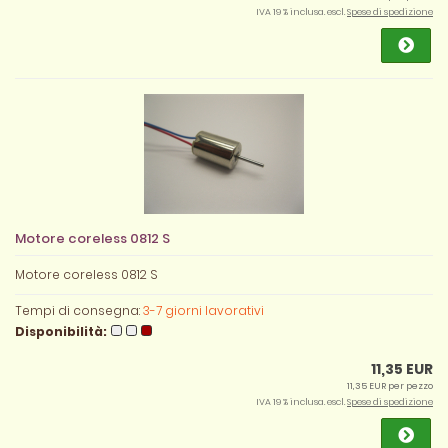
IVA 19 % inclusa. escl.
Spese di spedizione
Motore coreless 0812 S
Motore coreless 0812 S
Tempi di consegna:
3-7 giorni lavorativi
Disponibilità:
11,35 EUR
11,35 EUR per pezzo
IVA 19 % inclusa. escl.
Spese di spedizione