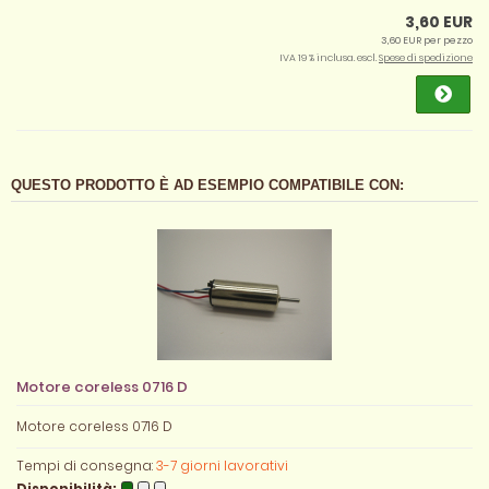
3,60 EUR
3,60 EUR per pezzo
IVA 19 % inclusa. escl.
Spese di spedizione
QUESTO PRODOTTO È AD ESEMPIO COMPATIBILE CON:
Motore coreless 0716 D
Motore coreless 0716 D
Tempi di consegna:
3-7 giorni lavorativi
Disponibilità: