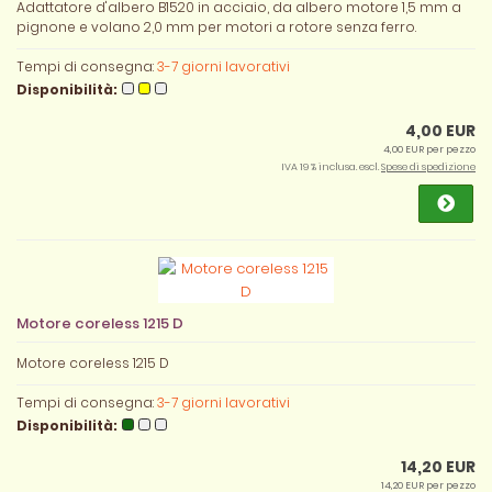
Adattatore d'albero B1520 in acciaio, da albero motore 1,5 mm a
pignone e volano 2,0 mm per motori a rotore senza ferro.
Tempi di consegna:
3-7 giorni lavorativi
Disponibilità:
4,00 EUR
4,00 EUR per pezzo
IVA 19 % inclusa. escl.
Spese di spedizione
Motore coreless 1215 D
Motore coreless 1215 D
Tempi di consegna:
3-7 giorni lavorativi
Disponibilità:
14,20 EUR
14,20 EUR per pezzo