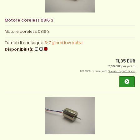
Motore coreless 0816 S
Motore coreless 0816 S
Tempi di consegna:
3-7 giorni lavorativi
Disponibilità:
11,35 EUR
11,35 EUR per pezzo
IVA 19 % inclusa. escl.
Spese di spedizione