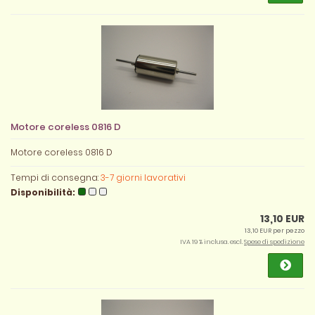
Motore coreless 0816 D
Motore coreless 0816 D
Tempi di consegna:
3-7 giorni lavorativi
Disponibilità:
13,10 EUR
13,10 EUR per pezzo
IVA 19 % inclusa. escl.
Spese di spedizione