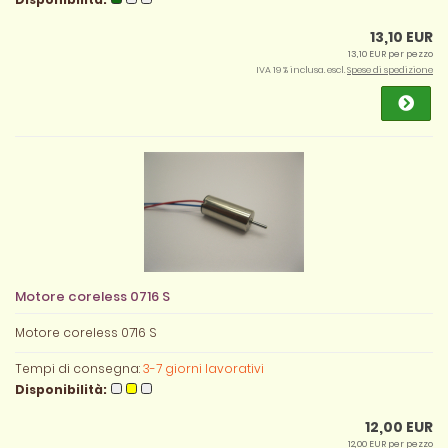
13,10 EUR
13,10 EUR per pezzo
IVA 19 % inclusa. escl.
Spese di spedizione
Motore coreless 0716 S
Motore coreless 0716 S
Tempi di consegna:
3-7 giorni lavorativi
Disponibilità:
12,00 EUR
12,00 EUR per pezzo