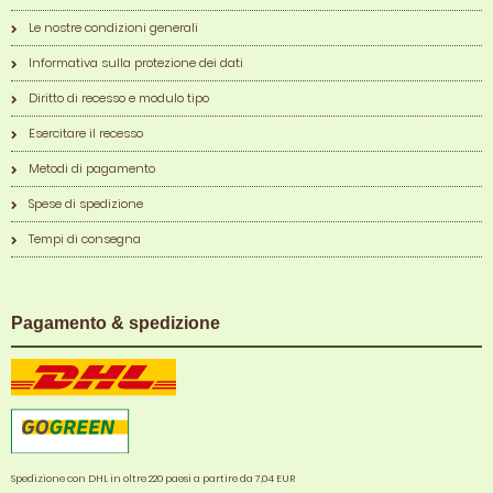
Le nostre condizioni generali
Informativa sulla protezione dei dati
Diritto di recesso e modulo tipo
Esercitare il recesso
Metodi di pagamento
Spese di spedizione
Tempi di consegna
Pagamento & spedizione
Spedizione con DHL in oltre 220 paesi a partire da 7,04 EUR