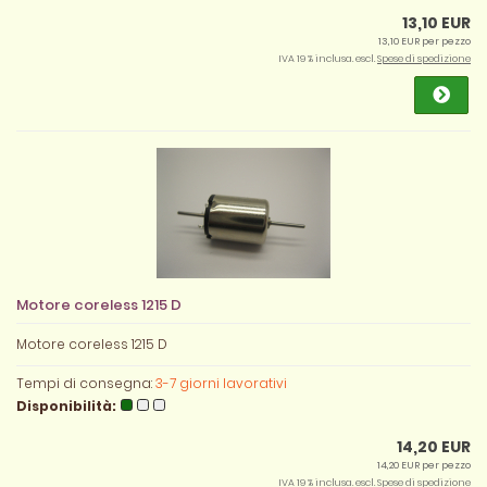
13,10 EUR
13,10 EUR per pezzo
IVA 19 % inclusa. escl.
Spese di spedizione
Motore coreless 1215 D
Motore coreless 1215 D
Tempi di consegna:
3-7 giorni lavorativi
Disponibilità:
14,20 EUR
14,20 EUR per pezzo
IVA 19 % inclusa. escl.
Spese di spedizione