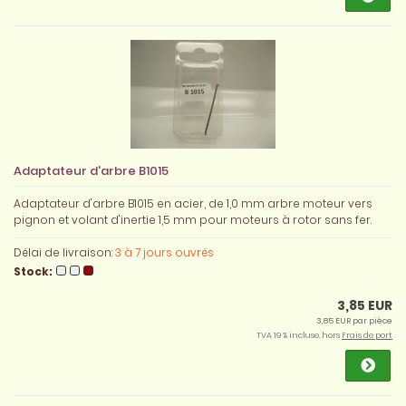
Adaptateur d'arbre B1015
Adaptateur d'arbre B1015 en acier, de 1,0 mm arbre moteur vers
pignon et volant d'inertie 1,5 mm pour moteurs à rotor sans fer.
Délai de livraison:
3 à 7 jours ouvrés
Stock:
3,85 EUR
3,85 EUR par pièce
TVA 19 % incluse. hors
Frais de port