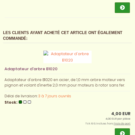
LES CLIENTS AYANT ACHETÉ CET ARTICLE ONT ÉGALEMENT
COMMANDÉ:
Adaptateur d'arbre B1020
Adaptateur d'arbre B1020 en acier, de 1,0 mm arbre moteur vers
pignon et volant d'inertie 2,0 mm pour moteurs à rotor sans fer.
Délai de livraison:
3 à 7 jours ouvrés
Stock:
4,00 EUR
4,00 EUR par pièce
TVA 19 % incluse. hors
Frais de port