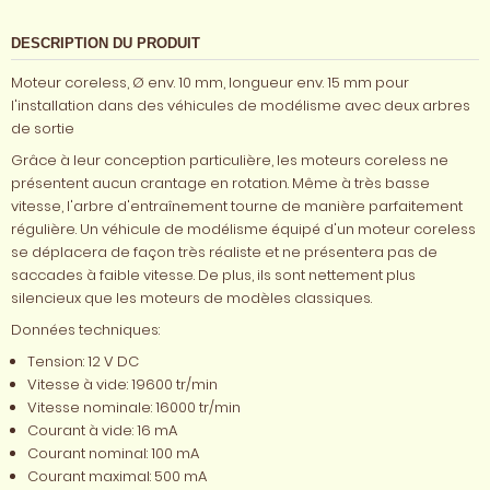
DESCRIPTION DU PRODUIT
Moteur coreless, Ø env. 10 mm, longueur env. 15 mm pour
l'installation dans des véhicules de modélisme avec deux arbres
de sortie
Grâce à leur conception particulière, les moteurs coreless ne
présentent aucun crantage en rotation. Même à très basse
vitesse, l'arbre d'entraînement tourne de manière parfaitement
régulière. Un véhicule de modélisme équipé d'un moteur coreless
se déplacera de façon très réaliste et ne présentera pas de
saccades à faible vitesse. De plus, ils sont nettement plus
silencieux que les moteurs de modèles classiques.
Données techniques:
Tension: 12 V DC
Vitesse à vide: 19600 tr/min
Vitesse nominale: 16000 tr/min
Courant à vide: 16 mA
Courant nominal: 100 mA
Courant maximal: 500 mA