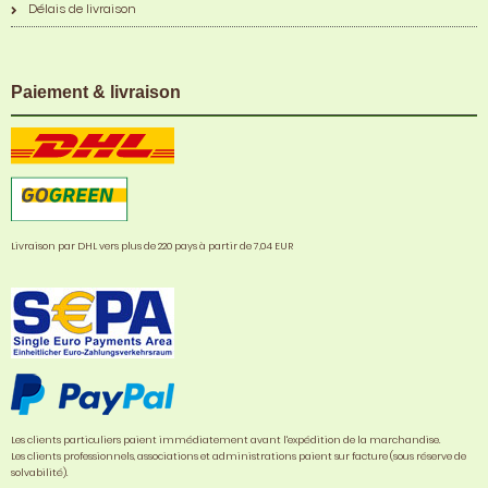
Délais de livraison
Paiement & livraison
Livraison par DHL vers plus de 220 pays à partir de 7,04 EUR
Les clients particuliers paient immédiatement avant l'expédition de la marchandise.
Les clients professionnels, associations et administrations paient sur facture (sous réserve de
solvabilité).