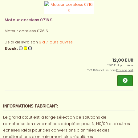
Moteur coreless 0716 S
Moteur coreless 0716 S
Délai de livraison:
3 à 7 jours ouvrés
Stock:
12,00 EUR
12,00 EUR par pièce
TVA 19 % incluse. hors
Frais de port
INFORMATIONS FABRICANT:
Le grand atout est la large sélection de solutions de
remotorisation avec notices adaptées pour N, H0/00 et d’autres
échelles. Idéal pour des conversions planifiées et des
améliorations d’entraînement plus régulières.