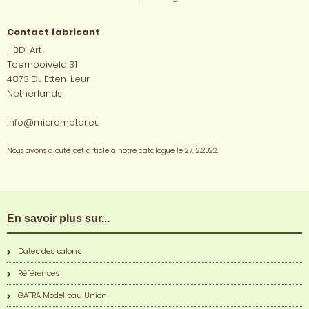
Contact fabricant
H3D-Art
Toernooiveld 31
4873 DJ Etten-Leur
Netherlands
info@micromotor.eu
Nous avons ajouté cet article à notre catalogue le 27.12.2022.
En savoir plus sur...
Dates des salons
Références
GATRA Modellbau Union