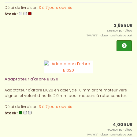
Délai de livraison:
3 à 7 jours ouvrés
Stock:
3,85 EUR
3,85 EUR par pièce
TVA 19 % incluse. hors
Frais de port
Adaptateur d'arbre B1020
Adaptateur d'arbre B1020 en acier, de 1,0 mm arbre moteur vers
pignon et volant d'inertie 2,0 mm pour moteurs à rotor sans fer.
Délai de livraison:
3 à 7 jours ouvrés
Stock:
4,00 EUR
4,00 EUR par pièce
TVA 19 % incluse. hors
Frais de port