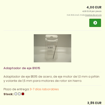
4,00 EUR
4,00 EUR por pieza
IVA 19 % incl. más
Gastos de envío
Adaptador de eje B1015
Adaptador de eje B1015 de acero, de eje motor de 1,0 mm a piñón
y volante de 1,5 mm para motores de rotor sin hierro.
Plazo de entrega:
3-7 días laborables
Stock:
3,85 EUR