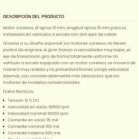
DESCRIPCIÓN DEL PRODUCTO
Motor coreless, Ø aprox. 10 mm, longitud aprox. 15 mm para su
instalación en vehículos a escala con dos ejes de salida
Gracias a su diseño especial, los motores coreless no tienen
puntos de engrane al girar. Incluso a velocidades muy bajas, el
eje de transmisión gira de forma totalmente uniforme. Un
vehículo a escala equipado con un motor coreless se moverá de
manera muy realista y no presentará tirones a baja velocidad.
Además, son considerablemente más silenciosos que los
motores de modelos convencionales.
Datos técnicos:
Tensión: 12 V DC
Velocidad en vacío: 19600 rpm
Velocidad nominal: 16000 rpm
Corriente en vacío: 16 mA
Corriente nominal: 100 mA
Corriente máxima: 500 mA