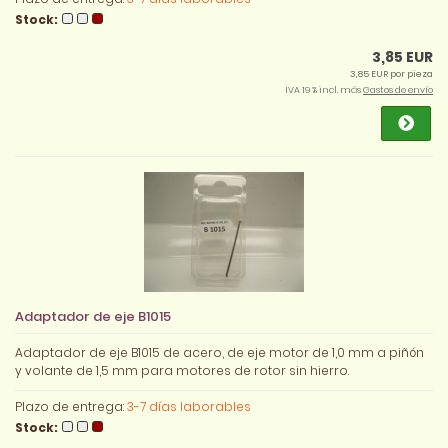
Stock:
3,85 EUR
3,85 EUR por pieza
IVA 19 % incl. más
Gastos de envío
Adaptador de eje B1015
Adaptador de eje B1015 de acero, de eje motor de 1,0 mm a piñón
y volante de 1,5 mm para motores de rotor sin hierro.
Plazo de entrega:
3-7 días laborables
Stock: