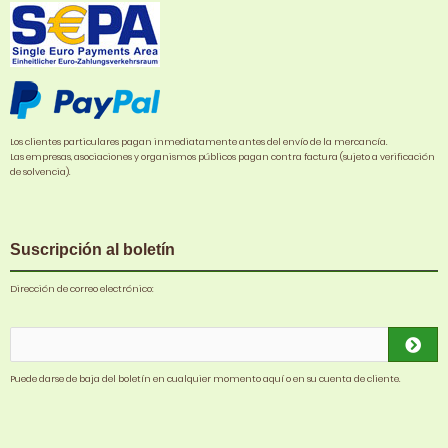
Los clientes particulares pagan inmediatamente antes del envío de la mercancía.
Las empresas, asociaciones y organismos públicos pagan contra factura (sujeto a verificación
de solvencia).
Suscripción al boletín
Dirección de correo electrónico:
Puede darse de baja del boletín en cualquier momento aquí o en su cuenta de cliente.