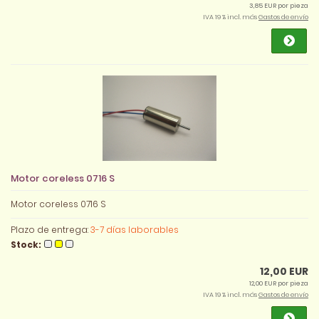
3,85 EUR por pieza
IVA 19 % incl. más
Gastos de envío
Motor coreless 0716 S
Motor coreless 0716 S
Plazo de entrega:
3-7 días laborables
Stock:
12,00 EUR
12,00 EUR por pieza
IVA 19 % incl. más
Gastos de envío