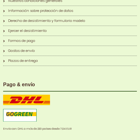
Nuestras condiciones generales
Información sobre protección de datos
Derecho de desistimiento y formulario modelo
Ejercer el desistimiento
Formas de pago
Gastos de envío
Plazos de entrega
Pago & envío
Envío con DHL a más de 220 países desde 7,04 EUR