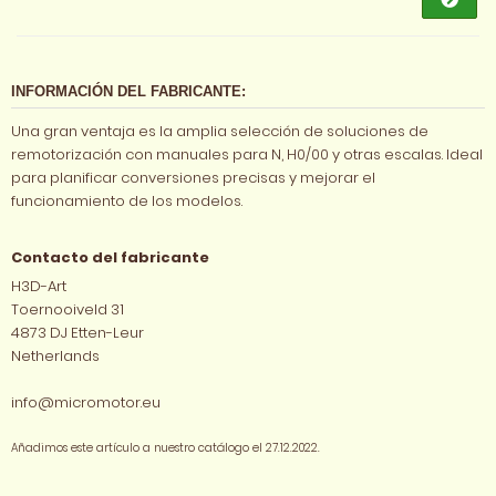
INFORMACIÓN DEL FABRICANTE:
Una gran ventaja es la amplia selección de soluciones de
remotorización con manuales para N, H0/00 y otras escalas. Ideal
para planificar conversiones precisas y mejorar el
funcionamiento de los modelos.
Contacto del fabricante
H3D-Art
Toernooiveld 31
4873 DJ Etten-Leur
Netherlands
info@micromotor.eu
Añadimos este artículo a nuestro catálogo el 27.12.2022.