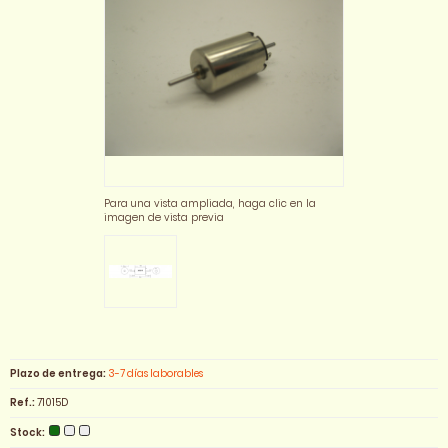
Para una vista ampliada, haga clic en la
imagen de vista previa
Plazo de entrega:
3-7 días laborables
Ref.:
71015D
Stock: