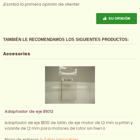
¡Escriba la primera opinión de cliente!
SU OPINIÓN
TAMBIÉN LE RECOMENDAMOS LOS SIGUIENTES PRODUCTOS:
Accesorios
Adaptador de eje B1012
Adaptador de eje B1012 de latón, de eje motor de 1,0 mm a piñón y
volante de 1,2 mm para motores de rotor sin hierro.
Plazo de entrega:
3-7 días laborables