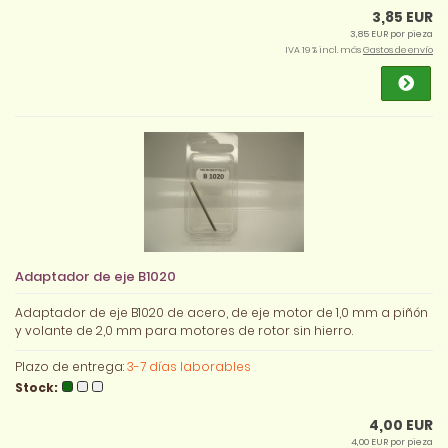
3,85 EUR
3,85 EUR por pieza
IVA 19 % incl. más
Gastos de envío
Adaptador de eje B1020
Adaptador de eje B1020 de acero, de eje motor de 1,0 mm a piñón
y volante de 2,0 mm para motores de rotor sin hierro.
Plazo de entrega:
3-7 días laborables
Stock:
4,00 EUR
4,00 EUR por pieza