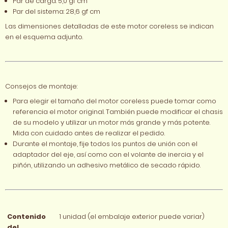
Par de carga: 5,0 gf cm
Par del sistema: 28,6 gf cm
Las dimensiones detalladas de este motor coreless se indican
en el esquema adjunto.
Consejos de montaje:
Para elegir el tamaño del motor coreless puede tomar como
referencia el motor original. También puede modificar el chasis
de su modelo y utilizar un motor más grande y más potente.
Mida con cuidado antes de realizar el pedido.
Durante el montaje, fije todos los puntos de unión con el
adaptador del eje, así como con el volante de inercia y el
piñón, utilizando un adhesivo metálico de secado rápido.
Contenido
1 unidad (el embalaje exterior puede variar)
del