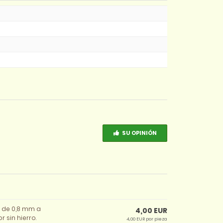
SU OPINIÓN
r de 0,8 mm a
4,00 EUR
 sin hierro.
4,00 EUR por pieza