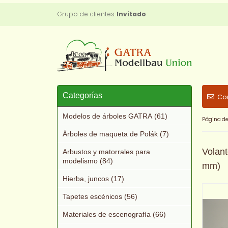
Grupo de clientes:
Invitado
Categorías
Co
Modelos de árboles GATRA (61)
Página de 
Árboles de maqueta de Polák (7)
Volant
Arbustos y matorrales para
modelismo (84)
mm)
Hierba, juncos (17)
Tapetes escénicos (56)
Materiales de escenografía (66)