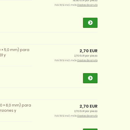
19,50 EUR por pieza
IVA 19 % incl. más
Gastos de envío
,0 × 5,0 mm) para
2,70 EUR
01 y
2,70 EUR por pieza
IVA 19 % incl. más
Gastos de envío
5,0 × 6,0 mm) para
2,70 EUR
rsiones y
2,70 EUR por pieza
IVA 19 % incl. más
Gastos de envío