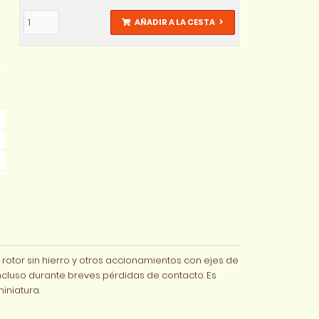
AÑADIR A LA CESTA
 rotor sin hierro y otros accionamientos con ejes de
cluso durante breves pérdidas de contacto. Es
iniatura.