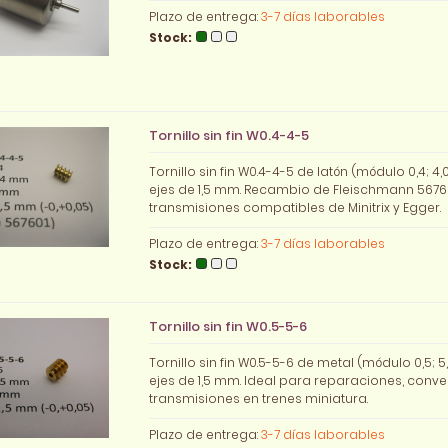
Plazo de entrega:
3-7 días laborables
Stock:
Tornillo sin fin W0.4-4-5
Tornillo sin fin W0.4-4-5 de latón (módulo 0,4; 4
ejes de 1,5 mm. Recambio de Fleischmann 5676
transmisiones compatibles de Minitrix y Egger.
Plazo de entrega:
3-7 días laborables
Stock:
Tornillo sin fin W0.5-5-6
Tornillo sin fin W0.5-5-6 de metal (módulo 0,5; 
ejes de 1,5 mm. Ideal para reparaciones, conve
transmisiones en trenes miniatura.
Plazo de entrega:
3-7 días laborables