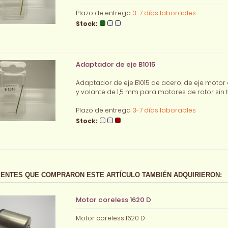
Plazo de entrega:
3-7 días laborables
Stock:
Adaptador de eje B1015
Adaptador de eje B1015 de acero, de eje motor
y volante de 1,5 mm para motores de rotor sin h
Plazo de entrega:
3-7 días laborables
Stock:
IENTES QUE COMPRARON ESTE ARTÍCULO TAMBIÉN ADQUIRIERON:
Motor coreless 1620 D
Motor coreless 1620 D