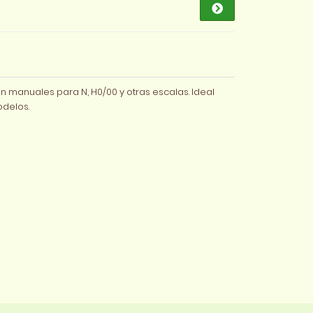
n manuales para N, H0/00 y otras escalas. Ideal
odelos.