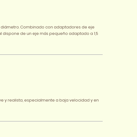
 de diámetro. Combinado con adaptadores de eje
nal dispone de un eje más pequeño adaptado a 1,5
 y realista, especialmente a baja velocidad y en