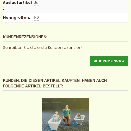
Auslaufartikel
Ja
:
Nenngrößen
:
H0
KUNDENREZENSIONEN:
Schreiben Sie die erste Kundenrezension!
IHRE MEINUNG
KUNDEN, DIE DIESEN ARTIKEL KAUFTEN, HABEN AUCH
FOLGENDE ARTIKEL BESTELLT: