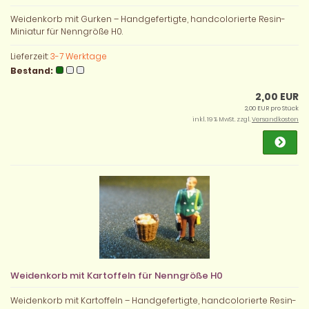
Weidenkorb mit Gurken – Handgefertigte, handcolorierte Resin-
Miniatur für Nenngröße H0.
Lieferzeit:
3-7 Werktage
Bestand:
2,00 EUR
2,00 EUR pro Stück
inkl. 19 % MwSt. zzgl.
Versandkosten
Weidenkorb mit Kartoffeln für Nenngröße H0
Weidenkorb mit Kartoffeln – Handgefertigte, handcolorierte Resin-