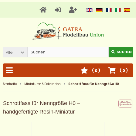
Alle
SUCHEN
(
0
)
(
0
)
Startseite
Miniaturen & Dekoration
Schrottfass für Nenngröße H0
Schrottfass für Nenngröße H0 –
handgefertigte Resin-Miniatur