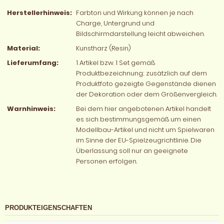
Herstellerhinweis:
Farbton und Wirkung können je nach
Charge, Untergrund und
Bildschirmdarstellung leicht abweichen.
Material:
Kunstharz (Resin)
Lieferumfang:
1 Artikel bzw. 1 Set gemäß
Produktbezeichnung; zusätzlich auf dem
Produktfoto gezeigte Gegenstände dienen
der Dekoration oder dem Größenvergleich.
Warnhinweis:
Bei dem hier angebotenen Artikel handelt
es sich bestimmungsgemäß um einen
Modellbau-Artikel und nicht um Spielwaren
im Sinne der EU-Spielzeugrichtlinie. Die
Überlassung soll nur an geeignete
Personen erfolgen.
PRODUKTEIGENSCHAFTEN