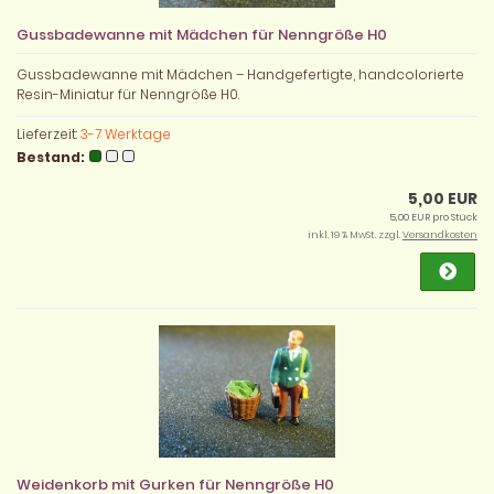
Gussbadewanne mit Mädchen für Nenngröße H0
Gussbadewanne mit Mädchen – Handgefertigte, handcolorierte
Resin-Miniatur für Nenngröße H0.
Lieferzeit:
3-7 Werktage
Bestand:
5,00 EUR
5,00 EUR pro Stück
inkl. 19 % MwSt. zzgl.
Versandkosten
Weidenkorb mit Gurken für Nenngröße H0