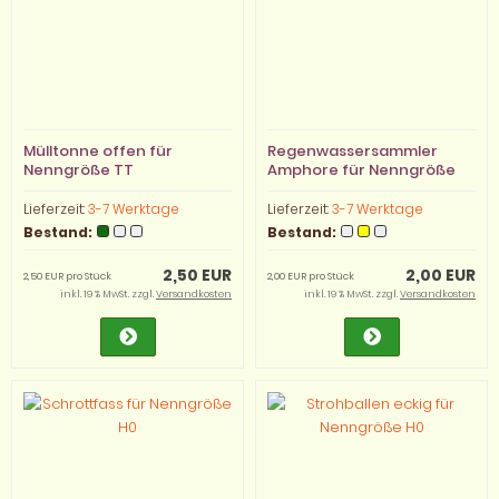
Mülltonne offen für
Regenwassersammler
Nenngröße TT
Amphore für Nenngröße
H0
Lieferzeit:
3-7 Werktage
Lieferzeit:
3-7 Werktage
Bestand:
Bestand:
2,50 EUR
2,00 EUR
2,50 EUR pro Stück
2,00 EUR pro Stück
inkl. 19 % MwSt. zzgl.
Versandkosten
inkl. 19 % MwSt. zzgl.
Versandkosten