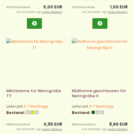
5,00 EUR
1,00 EUR
5,00 EUR pro Stück
1,00 EUR pro Stück
inkl. 19 % MwSt. zzgl.
Versandkosten
inkl. 19 % MwSt. zzgl.
Versandkosten
Milchkanne für Nenngröße
Mülltonne geschlossen für
TT
Nenngröße 0
Lieferzeit:
3-7 Werktage
Lieferzeit:
3-7 Werktage
Bestand:
Bestand:
0,85 EUR
8,60 EUR
0,85 EUR pro Stück
8,60 EUR pro Stück
inkl. 19 % MwSt. zzgl.
Versandkosten
inkl. 19 % MwSt. zzgl.
Versandkosten