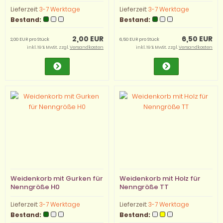
H0
Lieferzeit:
3-7 Werktage
Lieferzeit:
3-7 Werktage
Bestand:
Bestand:
2,00 EUR
6,50 EUR
2,00 EUR pro Stück
6,50 EUR pro Stück
inkl. 19 % MwSt. zzgl.
Versandkosten
inkl. 19 % MwSt. zzgl.
Versandkosten
Weidenkorb mit Gurken für
Weidenkorb mit Holz für
Nenngröße H0
Nenngröße TT
Lieferzeit:
3-7 Werktage
Lieferzeit:
3-7 Werktage
Bestand:
Bestand: