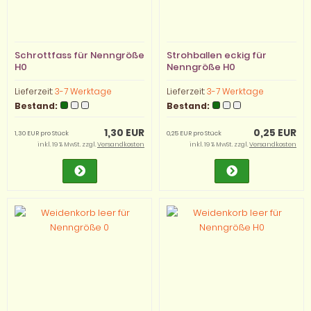
Schrottfass für Nenngröße
Strohballen eckig für
H0
Nenngröße H0
Lieferzeit:
3-7 Werktage
Lieferzeit:
3-7 Werktage
Bestand:
Bestand:
1,30 EUR
0,25 EUR
1,30 EUR pro Stück
0,25 EUR pro Stück
inkl. 19 % MwSt. zzgl.
Versandkosten
inkl. 19 % MwSt. zzgl.
Versandkosten