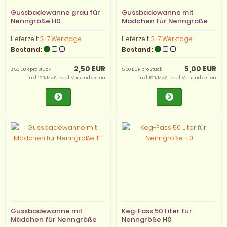
Gussbadewanne grau für
Gussbadewanne mit
Nenngröße H0
Mädchen für Nenngröße
H0
Lieferzeit:
3-7 Werktage
Lieferzeit:
3-7 Werktage
Bestand:
Bestand:
2,50 EUR
5,00 EUR
2,50 EUR pro Stück
5,00 EUR pro Stück
inkl. 19 % MwSt. zzgl.
Versandkosten
inkl. 19 % MwSt. zzgl.
Versandkosten
Gussbadewanne mit
Keg-Fass 50 Liter für
Mädchen für Nenngröße
Nenngröße H0