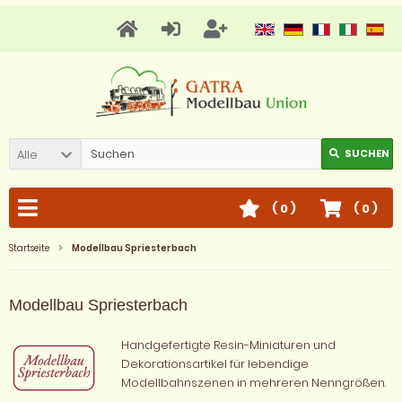
Alle
SUCHEN
(
0
)
(
0
)
Startseite
Modellbau Spriesterbach
Modellbau Spriesterbach
Handgefertigte Resin-Miniaturen und
Dekorationsartikel für lebendige
Modellbahnszenen in mehreren Nenngrößen.