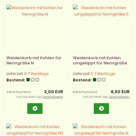
Weidenkorb mit Kohlen für
Weidenkorb mit Kohlen
Nenngröße N
umgekippt für Nenngröße
0
Lieferzeit:
3-7 Werktage
Lieferzeit:
3-7 Werktage
Bestand:
Bestand:
3,00 EUR
6,50 EUR
3,00 EUR pro Stück
6,50 EUR pro Stück
inkl. 19 % MwSt. zzgl.
Versandkosten
inkl. 19 % MwSt. zzgl.
Versandkosten