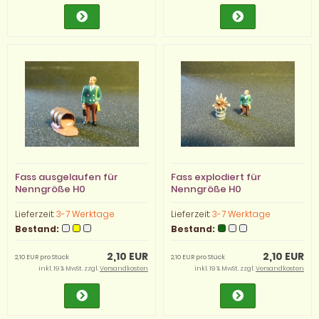
Fass ausgelaufen für
Fass explodiert für
Nenngröße H0
Nenngröße H0
Lieferzeit:
3-7 Werktage
Lieferzeit:
3-7 Werktage
Bestand:
Bestand:
2,10 EUR
2,10 EUR
2,10 EUR pro Stück
2,10 EUR pro Stück
inkl. 19 % MwSt. zzgl.
Versandkosten
inkl. 19 % MwSt. zzgl.
Versandkosten