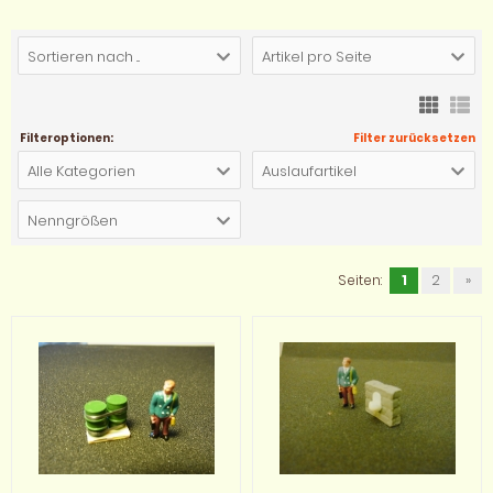
Sortieren nach ...
Artikel pro Seite
Filteroptionen:
Filter zurücksetzen
Alle Kategorien
Auslaufartikel
Nenngrößen
Seiten:
1
2
»