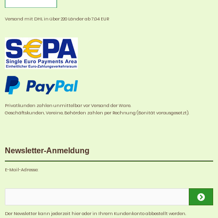
Versand mit DHL in über 220 Länder ab 7,04 EUR
Privatkunden zahlen unmittelbar vor Versand der Ware.
Geschäftskunden, Vereine, Behörden zahlen per Rechnung (Bonität vorausgesetzt).
Newsletter-Anmeldung
E-Mail-Adresse:
Der Newsletter kann jederzeit hier oder in Ihrem Kundenkonto abbestellt werden.