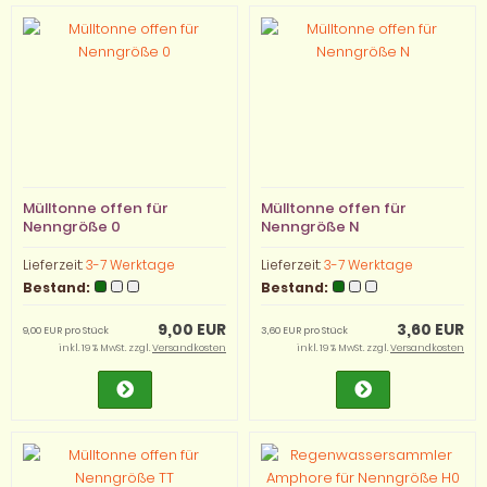
Mülltonne offen für
Mülltonne offen für
Nenngröße 0
Nenngröße N
Lieferzeit:
3-7 Werktage
Lieferzeit:
3-7 Werktage
Bestand:
Bestand:
9,00 EUR
3,60 EUR
9,00 EUR pro Stück
3,60 EUR pro Stück
inkl. 19 % MwSt. zzgl.
Versandkosten
inkl. 19 % MwSt. zzgl.
Versandkosten