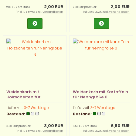
2,00 EUR
2,00 EUR
2,00 EUR pro Stück
2,00 EUR pro Stück
inkl. 19 % MwSt. zzgl.
Versandkosten
inkl. 19 % MwSt. zzgl.
Versandkosten
Weidenkorb mit
Weidenkorb mit Kartoffeln
Holzscheiten für
für Nenngröße 0
Nenngröße N
Lieferzeit:
3-7 Werktage
Lieferzeit:
3-7 Werktage
Bestand:
Bestand:
3,00 EUR
6,50 EUR
3,00 EUR pro Stück
6,50 EUR pro Stück
inkl. 19 % MwSt. zzgl.
Versandkosten
inkl. 19 % MwSt. zzgl.
Versandkosten