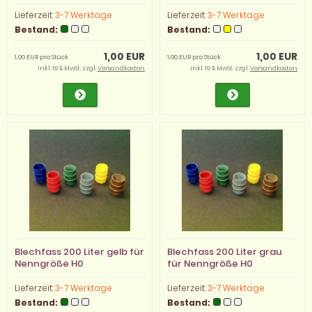
Lieferzeit:
3-7 Werktage
Lieferzeit:
3-7 Werktage
Bestand:
Bestand:
1,00 EUR
1,00 EUR
1,00 EUR pro Stück
1,00 EUR pro Stück
inkl. 19 % MwSt. zzgl.
Versandkosten
inkl. 19 % MwSt. zzgl.
Versandkosten
Blechfass 200 Liter gelb für
Blechfass 200 Liter grau
Nenngröße H0
für Nenngröße H0
Lieferzeit:
3-7 Werktage
Lieferzeit:
3-7 Werktage
Bestand:
Bestand: