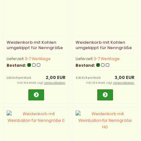
Weidenkorb mit Kohlen
Weidenkorb mit Kohlen
umgekippt für Nenngröße
umgekippt für Nenngröße
H0
N
Lieferzeit:
3-7 Werktage
Lieferzeit:
3-7 Werktage
Bestand:
Bestand:
2,00 EUR
3,00 EUR
2,00 EUR pro Stück
3,00 EUR pro Stück
inkl. 19 % MwSt. zzgl.
Versandkosten
inkl. 19 % MwSt. zzgl.
Versandkosten