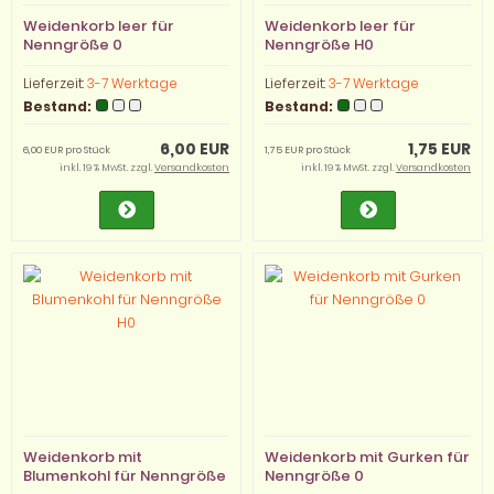
Weidenkorb leer für
Weidenkorb leer für
Nenngröße 0
Nenngröße H0
Lieferzeit:
3-7 Werktage
Lieferzeit:
3-7 Werktage
Bestand:
Bestand:
6,00 EUR
1,75 EUR
6,00 EUR pro Stück
1,75 EUR pro Stück
inkl. 19 % MwSt. zzgl.
Versandkosten
inkl. 19 % MwSt. zzgl.
Versandkosten
Weidenkorb mit
Weidenkorb mit Gurken für
Blumenkohl für Nenngröße
Nenngröße 0