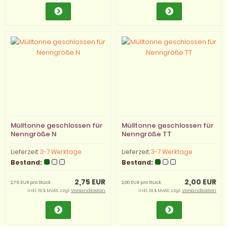
Mülltonne geschlossen für
Mülltonne geschlossen für
Nenngröße N
Nenngröße TT
Lieferzeit:
3-7 Werktage
Lieferzeit:
3-7 Werktage
Bestand:
Bestand:
2,75 EUR
2,00 EUR
2,75 EUR pro Stück
2,00 EUR pro Stück
inkl. 19 % MwSt. zzgl.
Versandkosten
inkl. 19 % MwSt. zzgl.
Versandkosten