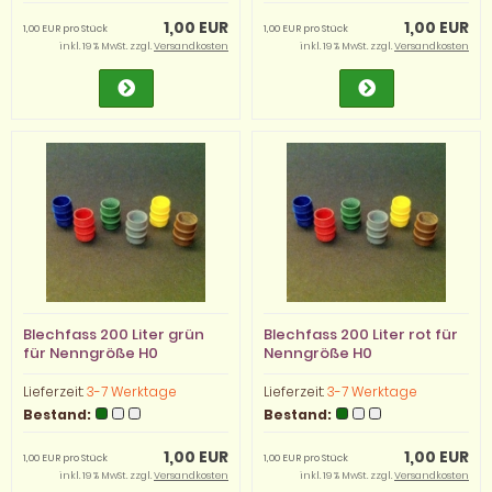
1,00 EUR
1,00 EUR
1,00 EUR pro Stück
1,00 EUR pro Stück
inkl. 19 % MwSt. zzgl.
Versandkosten
inkl. 19 % MwSt. zzgl.
Versandkosten
Blechfass 200 Liter grün
Blechfass 200 Liter rot für
für Nenngröße H0
Nenngröße H0
Lieferzeit:
3-7 Werktage
Lieferzeit:
3-7 Werktage
Bestand:
Bestand:
1,00 EUR
1,00 EUR
1,00 EUR pro Stück
1,00 EUR pro Stück
inkl. 19 % MwSt. zzgl.
Versandkosten
inkl. 19 % MwSt. zzgl.
Versandkosten