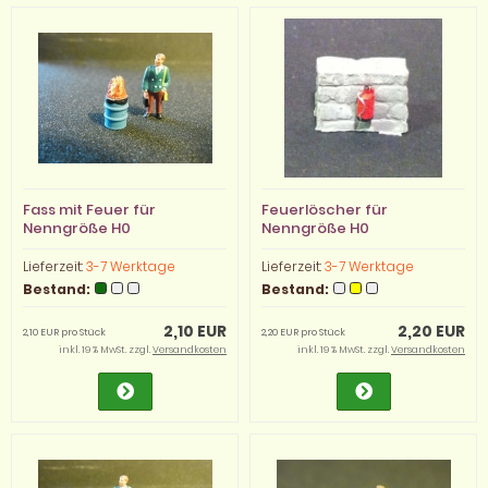
Fass mit Feuer für
Feuerlöscher für
Nenngröße H0
Nenngröße H0
Lieferzeit:
3-7 Werktage
Lieferzeit:
3-7 Werktage
Bestand:
Bestand:
2,10 EUR
2,20 EUR
2,10 EUR pro Stück
2,20 EUR pro Stück
inkl. 19 % MwSt. zzgl.
Versandkosten
inkl. 19 % MwSt. zzgl.
Versandkosten