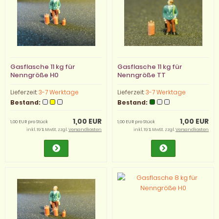
Gasflasche 11 kg für
Gasflasche 11 kg für
Nenngröße H0
Nenngröße TT
Lieferzeit:
3-7 Werktage
Lieferzeit:
3-7 Werktage
Bestand:
Bestand:
1,00 EUR
1,00 EUR
1,00 EUR pro Stück
1,00 EUR pro Stück
inkl. 19 % MwSt. zzgl.
Versandkosten
inkl. 19 % MwSt. zzgl.
Versandkosten