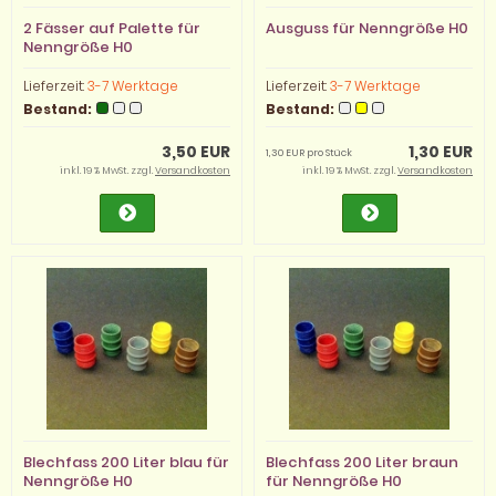
2 Fässer auf Palette für
Ausguss für Nenngröße H0
Nenngröße H0
Lieferzeit:
3-7 Werktage
Lieferzeit:
3-7 Werktage
Bestand:
Bestand:
3,50 EUR
1,30 EUR
1,30 EUR pro Stück
inkl. 19 % MwSt. zzgl.
Versandkosten
inkl. 19 % MwSt. zzgl.
Versandkosten
Blechfass 200 Liter blau für
Blechfass 200 Liter braun
Nenngröße H0
für Nenngröße H0