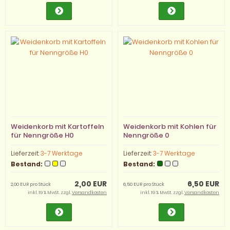
Weidenkorb mit Kartoffeln
Weidenkorb mit Kohlen für
für Nenngröße H0
Nenngröße 0
Lieferzeit:
3-7 Werktage
Lieferzeit:
3-7 Werktage
Bestand:
Bestand:
2,00 EUR
6,50 EUR
2,00 EUR pro Stück
6,50 EUR pro Stück
inkl. 19 % MwSt. zzgl.
Versandkosten
inkl. 19 % MwSt. zzgl.
Versandkosten