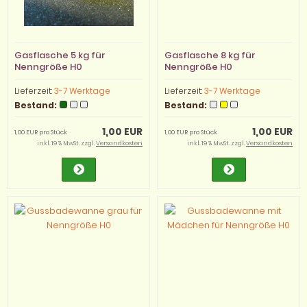
Gasflasche 5 kg für
Gasflasche 8 kg für
Nenngröße H0
Nenngröße H0
Lieferzeit:
3-7 Werktage
Lieferzeit:
3-7 Werktage
Bestand:
Bestand:
1,00 EUR
1,00 EUR
1,00 EUR pro Stück
1,00 EUR pro Stück
inkl. 19 % MwSt. zzgl.
Versandkosten
inkl. 19 % MwSt. zzgl.
Versandkosten