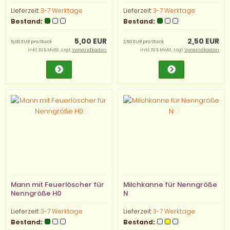
TT
Lieferzeit:
3-7 Werktage
Lieferzeit:
3-7 Werktage
Bestand:
Bestand:
5,00 EUR
2,50 EUR
5,00 EUR pro Stück
2,50 EUR pro Stück
inkl. 19 % MwSt. zzgl.
Versandkosten
inkl. 19 % MwSt. zzgl.
Versandkosten
Mann mit Feuerlöscher für
Milchkanne für Nenngröße
Nenngröße H0
N
Lieferzeit:
3-7 Werktage
Lieferzeit:
3-7 Werktage
Bestand:
Bestand: