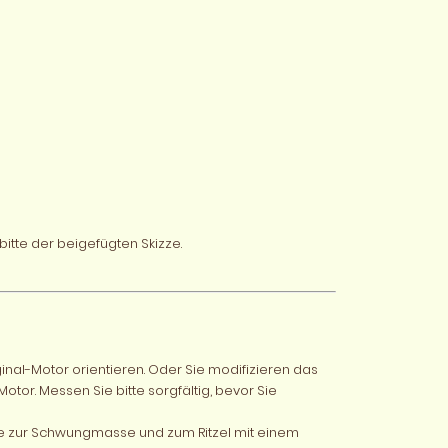
tte der beigefügten Skizze.
al-Motor orientieren. Oder Sie modifizieren das
tor. Messen Sie bitte sorgfältig, bevor Sie
ie zur Schwungmasse und zum Ritzel mit einem