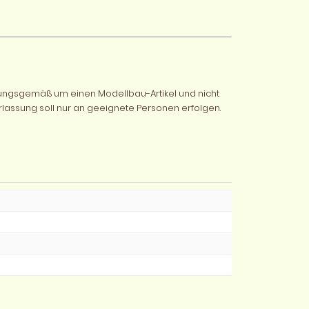
mungsgemäß um einen Modellbau-Artikel und nicht
rlassung soll nur an geeignete Personen erfolgen.