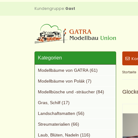
Kundengruppe:
Gast
Kategorien
Ko
Modellbäume von GATRA (61)
Startseite
Modellbäume von Polák (7)
Glock
Modellbüsche und -sträucher (84)
Gras, Schilf (17)
Landschaftsmatten (56)
Streumaterialien (66)
Laub, Blüten, Nadeln (116)