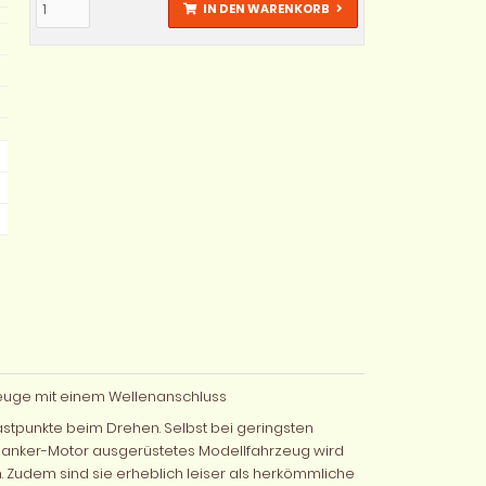
IN DEN WARENKORB
zeuge mit einem Wellenanschluss
stpunkte beim Drehen. Selbst bei geringsten
kenanker-Motor ausgerüstetes Modellfahrzeug wird
. Zudem sind sie erheblich leiser als herkömmliche