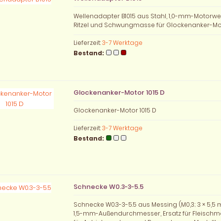
Wellenadapter B1015 aus Stahl, 1,0-mm-Motorwe
Ritzel und Schwungmasse für Glockenanker-Mo
Lieferzeit:
3-7 Werktage
Bestand:
Glockenanker-Motor 1015 D
Glockenanker-Motor 1015 D
Lieferzeit:
3-7 Werktage
Bestand:
Schnecke W0.3-3-5.5
Schnecke W0.3-3-5.5 aus Messing (M0,3; 3 × 5,5 
1,5-mm-Außendurchmesser, Ersatz für Fleischm