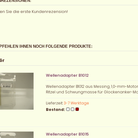
REZENSIONEN:
en Sie die erste Kundenrezension!
PFEHLEN IHNEN NOCH FOLGENDE PRODUKTE:
ör
Wellenadapter B1012
Wellenadapter B1012 aus Messing, 1,0-mm-Motor
Ritzel und Schwungmasse für Glockenanker-Mo
Lieferzeit:
3-7 Werktage
Bestand:
Wellenadapter B1015