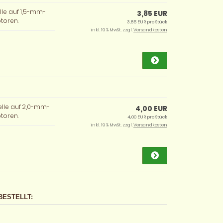
lle auf 1,5-mm-
3,85 EUR
toren.
3,85 EUR pro Stück
inkl. 19 % MwSt. zzgl.
Versandkosten
elle auf 2,0-mm-
4,00 EUR
toren.
4,00 EUR pro Stück
inkl. 19 % MwSt. zzgl.
Versandkosten
BESTELLT: