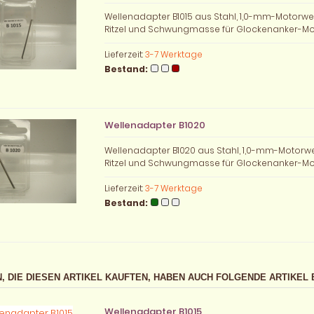
Wellenadapter B1015 aus Stahl, 1,0-mm-Motorwe
Ritzel und Schwungmasse für Glockenanker-Mo
Lieferzeit:
3-7 Werktage
Bestand:
Wellenadapter B1020
Wellenadapter B1020 aus Stahl, 1,0-mm-Motorw
Ritzel und Schwungmasse für Glockenanker-Mo
Lieferzeit:
3-7 Werktage
Bestand:
, DIE DIESEN ARTIKEL KAUFTEN, HABEN AUCH FOLGENDE ARTIKEL 
Wellenadapter B1015