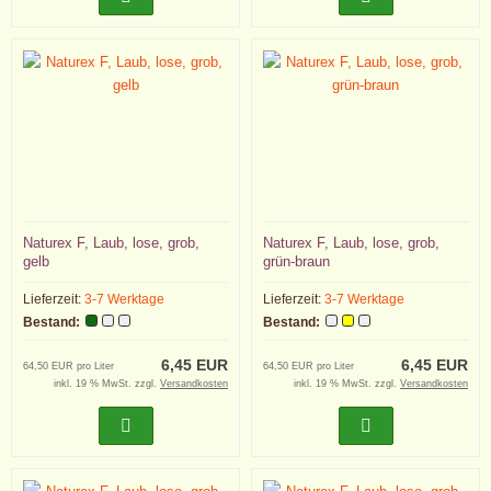
Naturex F, Laub, lose, grob,
Naturex F, Laub, lose, grob,
gelb
grün-braun
Lieferzeit:
3-7 Werktage
Lieferzeit:
3-7 Werktage
Bestand:
Bestand:
6,45 EUR
6,45 EUR
64,50 EUR pro Liter
64,50 EUR pro Liter
inkl. 19 % MwSt. zzgl.
Versandkosten
inkl. 19 % MwSt. zzgl.
Versandkosten