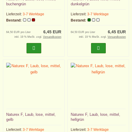
buchengrün
dunkelgrün
Lieferzeit:
3-7 Werktage
Lieferzeit:
3-7 Werktage
Bestand:
Bestand:
6,45 EUR
6,45 EUR
64,50 EUR pro Liter
64,50 EUR pro Liter
inkl. 19 % MwSt. zzgl.
Versandkosten
inkl. 19 % MwSt. zzgl.
Versandkosten
Naturex F, Laub, lose, mittel,
Naturex F, Laub, lose, mittel,
gelb
hellgrün
Lieferzeit:
3-7 Werktage
Lieferzeit:
3-7 Werktage