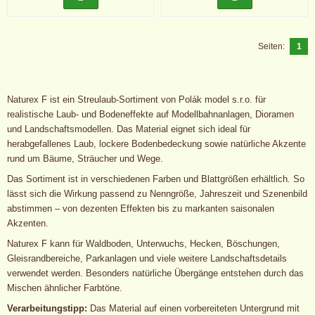
Seiten:
1
Naturex F ist ein Streulaub-Sortiment von Polák model s.r.o. für
realistische Laub- und Bodeneffekte auf Modellbahnanlagen, Dioramen
und Landschaftsmodellen. Das Material eignet sich ideal für
herabgefallenes Laub, lockere Bodenbedeckung sowie natürliche Akzente
rund um Bäume, Sträucher und Wege.
Das Sortiment ist in verschiedenen Farben und Blattgrößen erhältlich. So
lässt sich die Wirkung passend zu Nenngröße, Jahreszeit und Szenenbild
abstimmen – von dezenten Effekten bis zu markanten saisonalen
Akzenten.
Naturex F kann für Waldboden, Unterwuchs, Hecken, Böschungen,
Gleisrandbereiche, Parkanlagen und viele weitere Landschaftsdetails
verwendet werden. Besonders natürliche Übergänge entstehen durch das
Mischen ähnlicher Farbtöne.
Verarbeitungstipp:
Das Material auf einen vorbereiteten Untergrund mit