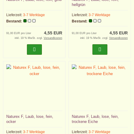
hellgrün
Lieferzeit:
3-7 Werktage
Lieferzeit:
3-7 Werktage
Bestand:
Bestand:
4,55 EUR
4,55 EUR
91,00 EUR pro Liter
91,00 EUR pro Liter
inkl. 19 % MwSt. zzgl.
Versandkosten
inkl. 19 % MwSt. zzgl.
Versandkosten
Naturex F, Laub, lose, fein,
Naturex F, Laub, lose, fein,
ocker
trockene Eiche
Lieferzeit:
3-7 Werktage
Lieferzeit:
3-7 Werktage