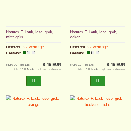
Naturex F, Laub, lose, grob,
Naturex F, Laub, lose, grob,
mittelgrün
ocker
Lieferzeit:
3-7 Werktage
Lieferzeit:
3-7 Werktage
Bestand:
Bestand:
6,45 EUR
6,45 EUR
64,50 EUR pro Liter
64,50 EUR pro Liter
inkl. 19 % MwSt. zzgl.
Versandkosten
inkl. 19 % MwSt. zzgl.
Versandkosten