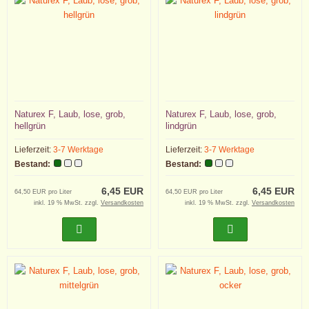
Naturex F, Laub, lose, grob,
Naturex F, Laub, lose, grob,
hellgrün
lindgrün
Lieferzeit:
3-7 Werktage
Lieferzeit:
3-7 Werktage
Bestand:
Bestand:
6,45 EUR
6,45 EUR
64,50 EUR pro Liter
64,50 EUR pro Liter
inkl. 19 % MwSt. zzgl.
Versandkosten
inkl. 19 % MwSt. zzgl.
Versandkosten