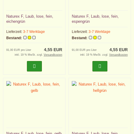
Naturex F, Laub, lose, fein,
Naturex F, Laub, lose, fein,
eichengrün
espengrün
Lieferzeit:
3-7 Werktage
Lieferzeit:
3-7 Werktage
Bestand:
Bestand:
4,55 EUR
4,55 EUR
91,00 EUR pro Liter
91,00 EUR pro Liter
inkl. 19 % MwSt. zzgl.
Versandkosten
inkl. 19 % MwSt. zzgl.
Versandkosten
Naturex F, Laub, lose, fein, gelb
Naturex F, Laub, lose, fein,