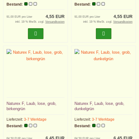
Bestand:
Bestand:
4,55 EUR
4,55 EUR
91,00 EUR pro Liter
91,00 EUR pro Liter
inkl. 19 % MwSt. zzgl.
Versandkosten
inkl. 19 % MwSt. zzgl.
Versandkosten
Naturex F, Laub, lose, grob,
Naturex F, Laub, lose, grob,
birkengrün
dunkelgrün
Lieferzeit:
3-7 Werktage
Lieferzeit:
3-7 Werktage
Bestand:
Bestand:
6,45 EUR
6,45 EUR
64,50 EUR pro Liter
64,50 EUR pro Liter