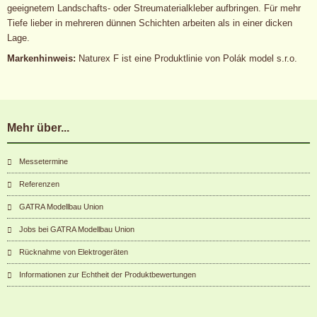
geeignetem Landschafts- oder Streumaterialkleber aufbringen. Für mehr
Tiefe lieber in mehreren dünnen Schichten arbeiten als in einer dicken
Lage.
Markenhinweis:
Naturex F ist eine Produktlinie von Polák model s.r.o.
Mehr über...
Messetermine
Referenzen
GATRA Modellbau Union
Jobs bei GATRA Modellbau Union
Rücknahme von Elektrogeräten
Informationen zur Echtheit der Produktbewertungen