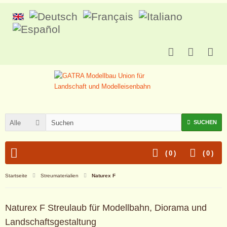
Alle
SUCHEN
(
0
)
(
0
)
Startseite
Streumaterialien
Naturex F
Naturex F Streulaub für Modellbahn, Diorama und
Landschaftsgestaltung