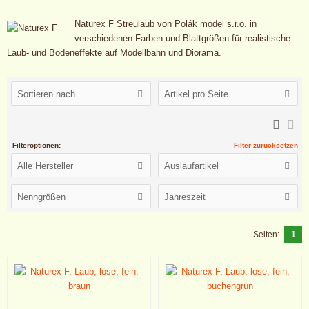
Naturex F Streulaub von Polák model s.r.o. in
verschiedenen Farben und Blattgrößen für realistische
Laub- und Bodeneffekte auf Modellbahn und Diorama.
Sortieren nach ...
Artikel pro Seite
Filteroptionen:
Filter zurücksetzen
Alle Hersteller
Auslaufartikel
Nenngrößen
Jahreszeit
Seiten:
1