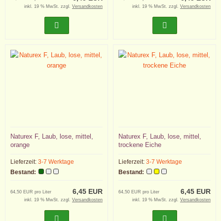
inkl. 19 % MwSt. zzgl.
Versandkosten
inkl. 19 % MwSt. zzgl.
Versandkosten
Naturex F, Laub, lose, mittel,
Naturex F, Laub, lose, mittel,
orange
trockene Eiche
Lieferzeit:
3-7 Werktage
Lieferzeit:
3-7 Werktage
Bestand:
Bestand:
6,45 EUR
6,45 EUR
64,50 EUR pro Liter
64,50 EUR pro Liter
inkl. 19 % MwSt. zzgl.
Versandkosten
inkl. 19 % MwSt. zzgl.
Versandkosten