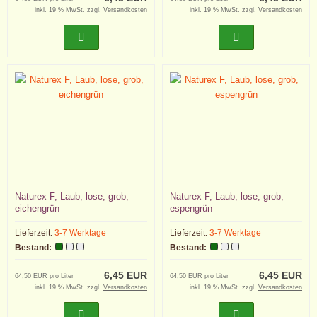
inkl. 19 % MwSt. zzgl.
Versandkosten
inkl. 19 % MwSt. zzgl.
Versandkosten
Naturex F, Laub, lose, grob,
Naturex F, Laub, lose, grob,
eichengrün
espengrün
Lieferzeit:
3-7 Werktage
Lieferzeit:
3-7 Werktage
Bestand:
Bestand:
6,45 EUR
6,45 EUR
64,50 EUR pro Liter
64,50 EUR pro Liter
inkl. 19 % MwSt. zzgl.
Versandkosten
inkl. 19 % MwSt. zzgl.
Versandkosten