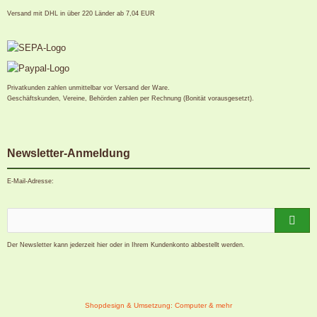
Versand mit DHL in über 220 Länder ab 7,04 EUR
Privatkunden zahlen unmittelbar vor Versand der Ware.
Geschäftskunden, Vereine, Behörden zahlen per Rechnung (Bonität vorausgesetzt).
Newsletter-Anmeldung
E-Mail-Adresse:
Der Newsletter kann jederzeit hier oder in Ihrem Kundenkonto abbestellt werden.
Shopdesign & Umsetzung: Computer & mehr