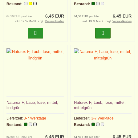
Bestand:
Bestand:
6,45 EUR
6,45 EUR
64,50 EUR pro Liter
64,50 EUR pro Liter
inkl. 19 % MwSt. zzgl.
Versandkosten
inkl. 19 % MwSt. zzgl.
Versandkosten
Naturex F, Laub, lose, mittel,
Naturex F, Laub, lose, mittel,
lindgrün
mittelgrün
Lieferzeit:
3-7 Werktage
Lieferzeit:
3-7 Werktage
Bestand:
Bestand:
6,45 EUR
6,45 EUR
64,50 EUR pro Liter
64,50 EUR pro Liter