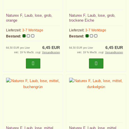
Naturex F, Laub, lose, grob,
Naturex F, Laub, lose, grob,
orange
trockene Eiche
Lieferzeit:
3-7 Werktage
Lieferzeit:
3-7 Werktage
Bestand:
Bestand:
6,45 EUR
6,45 EUR
64,50 EUR pro Liter
64,50 EUR pro Liter
inkl. 19 % MwSt. zzgl.
Versandkosten
inkl. 19 % MwSt. zzgl.
Versandkosten
Naturex F, Laub, lose, mittel,
Naturex F, Laub, lose, mittel,