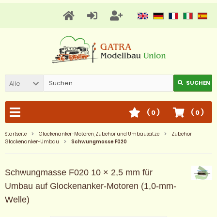
Alle
SUCHEN
(
0
)
(
0
)
Startseite
Glockenanker-Motoren, Zubehör und Umbausätze
Zubehör
Glockenanker-Umbau
Schwungmasse F020
Schwungmasse F020 10 × 2,5 mm für
Umbau auf Glockenanker-Motoren (1,0-mm-
Welle)