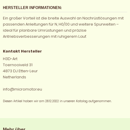
HERSTELLER INFORMATIONEN:
Ein großer Vorteil ist die breite Auswahl an Nachrüstlösungen mit
passenden Anleitungen für N, H0/00 und weitere Spurweiten –
ideal für planbare Umrüstungen und präzise
Antriebsverbesserungen mit ruhigerem Lauf.
Kontakt Hersteller
H3D-Art
Toernooiveld 31
4873 DJ Etten-Leur
Netherlands
info@micromotor.eu
Diesen Artikel haben wir am 28.12.2022 in unseren Katalog aufgenommen.
Mehr über...