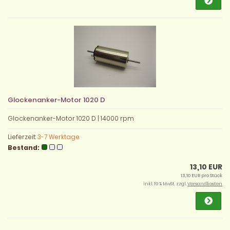
Glockenanker-Motor 1020 D
Glockenanker-Motor 1020 D | 14000 rpm
Lieferzeit:
3-7 Werktage
Bestand:
13,10 EUR
13,10 EUR pro Stück
inkl. 19 % MwSt. zzgl.
Versandkosten