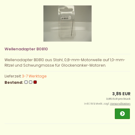
Wellenadapter B0810
Wellenadapter B0810 aus Stahl, 0,8-mm-Motorwelle auf 1,0-mm-
Ritzel und Schwungmasse für Glockenanker-Motoren.
Lieferzeit:
3-7 Werktage
Bestand:
3,85 EUR
3,85 EUR pro Stück
inkl. 19 % MwSt. zzgl.
Versandkosten