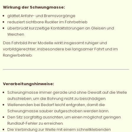
Wirkung der Schwungmasse:
glättet Anfahr- und Bremsvorgänge
reduziert sichtbare Ruckler im Fahrbetrieb
überbrückt kurzzeitige Kontaktstörungen an Gleisen und
Weichen
Das Fahrbild Ihrer Modelle wirkt insgesamt ruhiger und
vorbildgerechter, insbesondere bei langsamer Fahrt und im
Rangierbetrieb.
Verarbeitungshinweise:
Schwungmasse immer gerade und ohne Gewalt auf die Welle
aufschieben, um die Bohrung nicht zu beschädigen.
Wellenenden bei Bedarf leicht entgraten, damit die
Schwungmasse sauber aufgeschoben werden kann.
Den Sitz sorgfältig ausrichten, um einen möglichst geringen
Rundlauf-Fehler zu erreichen.
Die Verbindung zur Welle mit einem schnellklebenden