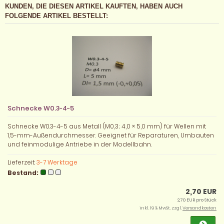
KUNDEN, DIE DIESEN ARTIKEL KAUFTEN, HABEN AUCH
FOLGENDE ARTIKEL BESTELLT:
Schnecke W0.3-4-5
Schnecke W0.3-4-5 aus Metall (M0,3; 4,0 × 5,0 mm) für Wellen mit
1,5-mm-Außendurchmesser. Geeignet für Reparaturen, Umbauten
und feinmodulige Antriebe in der Modellbahn.
Lieferzeit:
3-7 Werktage
Bestand:
2,70 EUR
2,70 EUR pro Stück
inkl. 19 % MwSt. zzgl.
Versandkosten