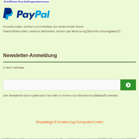
Privatkunden zahlen unmittelbar vor Versand der Ware.
Geschäftskunden, Vereine, Behörden zahlen per Rechnung (Bonität vorausgesetzt).
Newsletter-Anmeldung
E-Mail-Adresse:
Der Newsletter kann jederzeit hier oder in Ihrem Kundenkonto abbestellt werden.
Shopdesign & Umsetzung: Computer & mehr