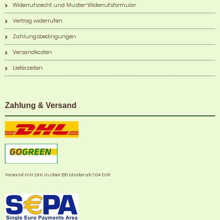
Widerrufsrecht und Muster-Widerrufsformular
Vertrag widerrufen
Zahlungsbedingungen
Versandkosten
Lieferzeiten
Zahlung & Versand
Versand mit DHL in über 220 Länder ab 7,04 EUR