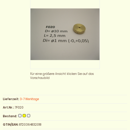
Für eine größere Ansicht klicken Sie auf das
Vorschaubild
Lieferzeit:
3-7 Werktage
Art.Nr.:
7F020
Bestand:
GTIN/EAN:
8720364832018