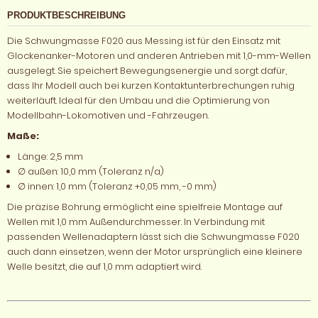
PRODUKTBESCHREIBUNG
Die Schwungmasse F020 aus Messing ist für den Einsatz mit
Glockenanker-Motoren und anderen Antrieben mit 1,0-mm-Wellen
ausgelegt. Sie speichert Bewegungsenergie und sorgt dafür,
dass Ihr Modell auch bei kurzen Kontaktunterbrechungen ruhig
weiterläuft. Ideal für den Umbau und die Optimierung von
Modellbahn-Lokomotiven und -Fahrzeugen.
Maße:
Länge: 2,5 mm
∅ außen: 10,0 mm (Toleranz n/a)
∅ innen: 1,0 mm (Toleranz +0,05 mm, -0 mm)
Die präzise Bohrung ermöglicht eine spielfreie Montage auf
Wellen mit 1,0 mm Außendurchmesser. In Verbindung mit
passenden Wellenadaptern lässt sich die Schwungmasse F020
auch dann einsetzen, wenn der Motor ursprünglich eine kleinere
Welle besitzt, die auf 1,0 mm adaptiert wird.