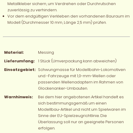
Metallkleber sichern, um Verdrehen oder Durchrutschen
zuverlässig zu verhindern.
Vor dem endgültigen Verkleben den vorhandenen Bauraum im
Modell (Durchmesser 10 mm, Länge 2,5 mm) prüfen.
Material:
Messing
Lieferumfang:
1 Stück (Umverpackung kann abweichen)
Einsatzgebiet:
Schwungmasse für Modellbahn-Lokomotiven
und -Fahrzeuge mit 1,0-mm-Wellen oder
passenden Wellenadaptern im Rahmen von
Glockenanker-Umbauten.
Warnhinweis:
Bei dem hier angebotenen Artikel handelt es
sich bestimmungsgemäß um einen
Modellbau-Artikel und nicht um Spielwaren im
Sinne der EU-Spielzeugrichtlinie. Die
Überlassung soll nur an geeignete Personen
erfolgen.