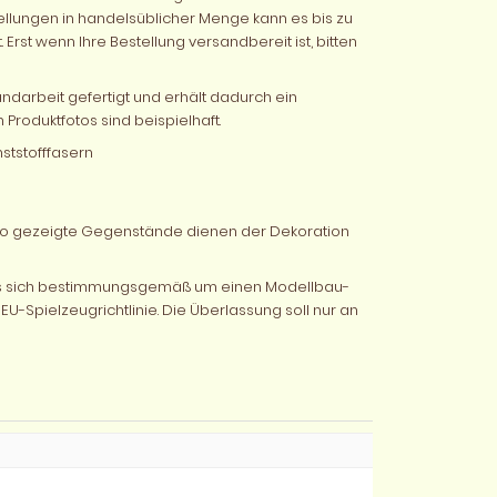
ellungen in handelsüblicher Menge kann es bis zu
Erst wenn Ihre Bestellung versandbereit ist, bitten
andarbeit gefertigt und erhält dadurch ein
 Produktfotos sind beispielhaft.
ststofffasern
oto gezeigte Gegenstände dienen der Dekoration
 es sich bestimmungsgemäß um einen Modellbau-
EU-Spielzeugrichtlinie. Die Überlassung soll nur an