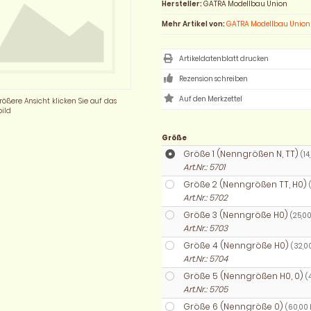
Hersteller:
GATRA Modellbau Union
Mehr Artikel von:
GATRA Modellbau Union
Artikeldatenblatt drucken
Rezension schreiben
rößere Ansicht klicken Sie auf das
ild
Größe
Größe 1 (Nenngrößen N, TT)
(14
Art.Nr.: 5701
Größe 2 (Nenngrößen TT, H0)
Art.Nr.: 5702
Größe 3 (Nenngröße H0)
(25,00
Art.Nr.: 5703
Größe 4 (Nenngröße H0)
(32,0
Art.Nr.: 5704
Größe 5 (Nenngrößen H0, 0)
(
Art.Nr.: 5705
Größe 6 (Nenngröße 0)
(60,00 