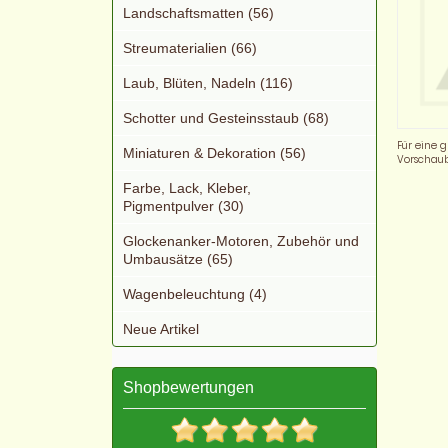
Landschaftsmatten (56)
Streumaterialien (66)
Laub, Blüten, Nadeln (116)
Schotter und Gesteinsstaub (68)
Für eine g
Miniaturen & Dekoration (56)
Vorschaub
Farbe, Lack, Kleber,
Pigmentpulver (30)
Glockenanker-Motoren, Zubehör und
Umbausätze (65)
Wagenbeleuchtung (4)
Neue Artikel
Shopbewertungen