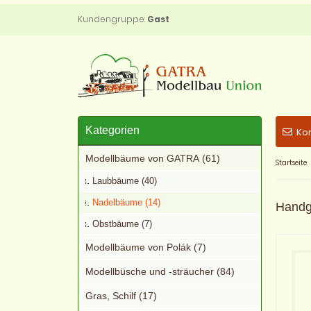
Kundengruppe:
Gast
Kategorien
Ko
Modellbäume von GATRA (61)
Startseite
Laubbäume (40)
Nadelbäume (14)
Handg
Obstbäume (7)
Modellbäume von Polák (7)
Modellbüsche und -sträucher (84)
Gras, Schilf (17)