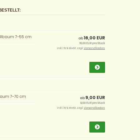
BESTELLT:
ellbaum 7–55 cm
16,00 EUR
ab
16,00 EUR pro Stück
inkl. 19 % MwSt. zzgl.
Versandkosten
lbaum 7–70 cm
9,00 EUR
ab
9,00 EUR pro Stück
inkl. 19 % MwSt. zzgl.
Versandkosten