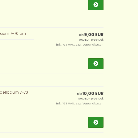
lbaum 7–70 cm
9,00 EUR
ab
9,00 EUR pro Stück
inkl. 19 % MwSt. zzgl.
Versandkosten
odellbaum 7–70
10,00 EUR
ab
10,00 EUR pro Stück
inkl. 19 % MwSt. zzgl.
Versandkosten