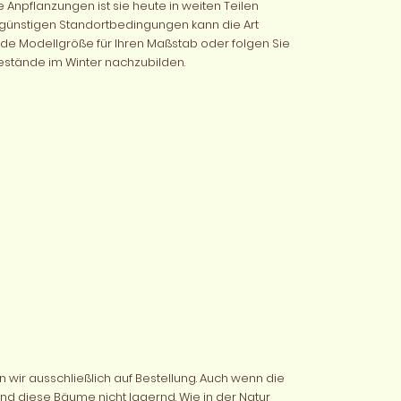
e Anpflanzungen ist sie heute in weiten Teilen
r günstigen Standortbedingungen kann die Art
de Modellgröße für Ihren Maßstab oder folgen Sie
stände im Winter nachzubilden.
 wir ausschließlich auf Bestellung. Auch wenn die
sind diese Bäume nicht lagernd. Wie in der Natur