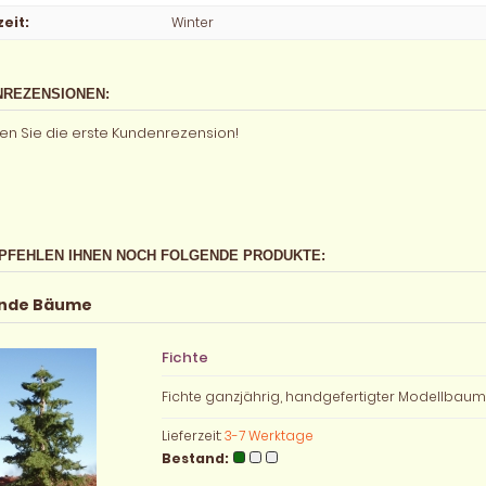
zeit
:
Winter
REZENSIONEN:
en Sie die erste Kundenrezension!
PFEHLEN IHNEN NOCH FOLGENDE PRODUKTE:
nde Bäume
Fichte
Fichte ganzjährig, handgefertigter Modellbau
Lieferzeit:
3-7 Werktage
Bestand: