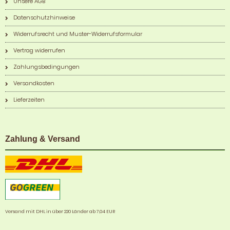
Unsere AGB
Datenschutzhinweise
Widerrufsrecht und Muster-Widerrufsformular
Vertrag widerrufen
Zahlungsbedingungen
Versandkosten
Lieferzeiten
Zahlung & Versand
Versand mit DHL in über 220 Länder ab 7,04 EUR