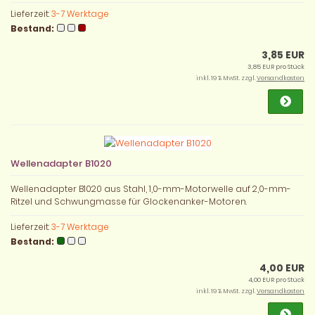
Lieferzeit:
3-7 Werktage
Bestand:
3,85 EUR
3,85 EUR pro Stück
inkl. 19 % MwSt. zzgl.
Versandkosten
Wellenadapter B1020
Wellenadapter B1020 aus Stahl, 1,0-mm-Motorwelle auf 2,0-mm-
Ritzel und Schwungmasse für Glockenanker-Motoren.
Lieferzeit:
3-7 Werktage
Bestand:
4,00 EUR
4,00 EUR pro Stück
inkl. 19 % MwSt. zzgl.
Versandkosten