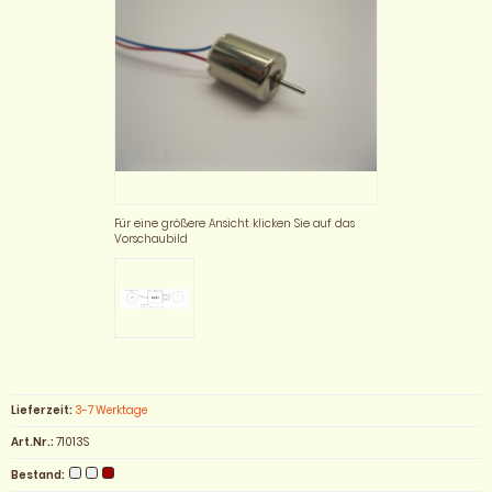
Für eine größere Ansicht klicken Sie auf das
Vorschaubild
Lieferzeit:
3-7 Werktage
Art.Nr.:
71013S
Bestand: