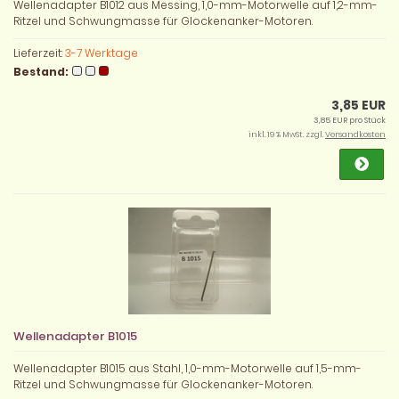
Wellenadapter B1012 aus Messing, 1,0-mm-Motorwelle auf 1,2-mm-
Ritzel und Schwungmasse für Glockenanker-Motoren.
Lieferzeit:
3-7 Werktage
Bestand:
3,85 EUR
3,85 EUR pro Stück
inkl. 19 % MwSt. zzgl.
Versandkosten
Wellenadapter B1015
Wellenadapter B1015 aus Stahl, 1,0-mm-Motorwelle auf 1,5-mm-
Ritzel und Schwungmasse für Glockenanker-Motoren.