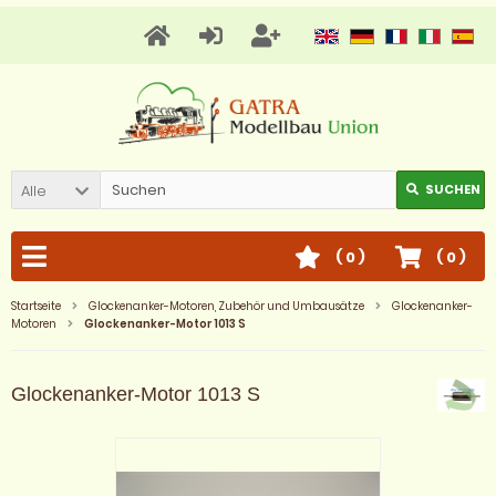
Alle
SUCHEN
(
0
)
(
0
)
Startseite
Glockenanker-Motoren, Zubehör und Umbausätze
Glockenanker-
Motoren
Glockenanker-Motor 1013 S
Glockenanker-Motor 1013 S