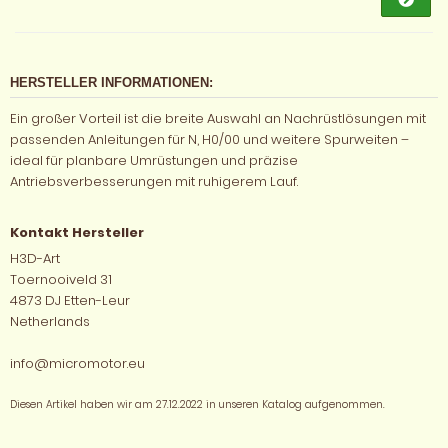
HERSTELLER INFORMATIONEN:
Ein großer Vorteil ist die breite Auswahl an Nachrüstlösungen mit
passenden Anleitungen für N, H0/00 und weitere Spurweiten –
ideal für planbare Umrüstungen und präzise
Antriebsverbesserungen mit ruhigerem Lauf.
Kontakt Hersteller
H3D-Art
Toernooiveld 31
4873 DJ Etten-Leur
Netherlands
info@micromotor.eu
Diesen Artikel haben wir am 27.12.2022 in unseren Katalog aufgenommen.