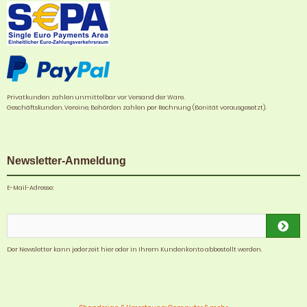
Privatkunden zahlen unmittelbar vor Versand der Ware.
Geschäftskunden, Vereine, Behörden zahlen per Rechnung (Bonität vorausgesetzt).
Newsletter-Anmeldung
E-Mail-Adresse:
Der Newsletter kann jederzeit hier oder in Ihrem Kundenkonto abbestellt werden.