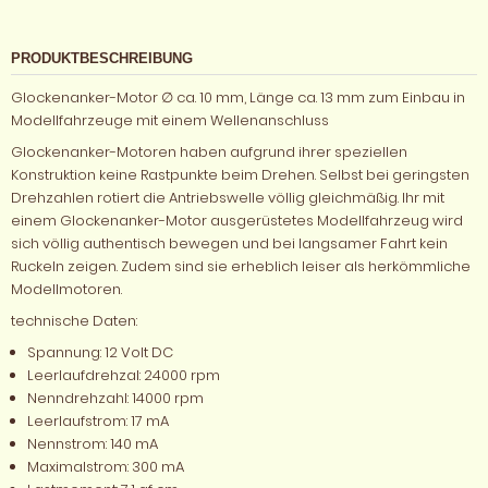
PRODUKTBESCHREIBUNG
Glockenanker-Motor ∅ ca. 10 mm, Länge ca. 13 mm zum Einbau in
Modellfahrzeuge mit einem Wellenanschluss
Glockenanker-Motoren haben aufgrund ihrer speziellen
Konstruktion keine Rastpunkte beim Drehen. Selbst bei geringsten
Drehzahlen rotiert die Antriebswelle völlig gleichmäßig. Ihr mit
einem Glockenanker-Motor ausgerüstetes Modellfahrzeug wird
sich völlig authentisch bewegen und bei langsamer Fahrt kein
Ruckeln zeigen. Zudem sind sie erheblich leiser als herkömmliche
Modellmotoren.
technische Daten:
Spannung: 12 Volt DC
Leerlaufdrehzal: 24000 rpm
Nenndrehzahl: 14000 rpm
Leerlaufstrom: 17 mA
Nennstrom: 140 mA
Maximalstrom: 300 mA