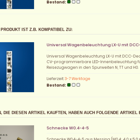
Bestand:
 PRODUKT IST Z.B. KOMPATIBEL ZU:
Universal Wagenbeleuchtung LX-U mit DC
Universal Wagenbeleuchtung LX-U mit DCC-De
CV-programmierbare LED-Innenbeleuchtung f
Reisezugwagen in den Spurweiten N, TT und H0.
Lieferzeit:
3-7 Werktage
Bestand:
, DIE DIESEN ARTIKEL KAUFTEN, HABEN AUCH FOLGENDE ARTIKEL 
Schnecke W0.4-4-5
Schnecke W0.4-4-5 aus Messing (M0,4; 4,0 × 5,0