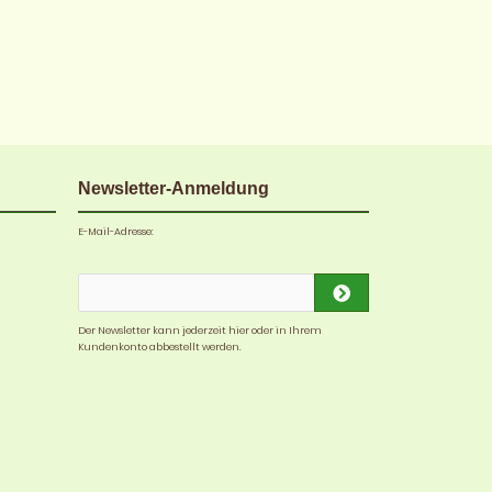
Newsletter-Anmeldung
E-Mail-Adresse:
Der Newsletter kann jederzeit hier oder in Ihrem
Kundenkonto abbestellt werden.