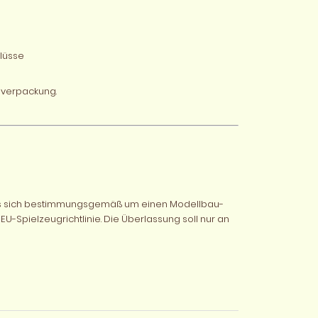
hlüsse
fsverpackung.
 es sich bestimmungsgemäß um einen Modellbau-
EU-Spielzeugrichtlinie. Die Überlassung soll nur an