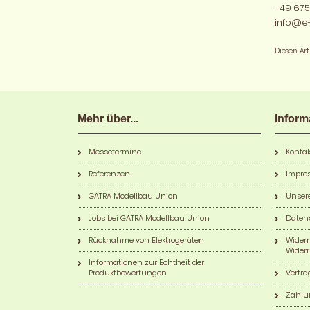
+49 675
info@e
Diesen Ar
Mehr über...
Inform
Messetermine
Kontak
Referenzen
Impre
GATRA Modellbau Union
Unser
Jobs bei GATRA Modellbau Union
Daten
Rücknahme von Elektrogeräten
Wider
Widerr
Informationen zur Echtheit der
Produktbewertungen
Vertra
Zahlu