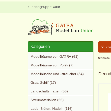
Kundengruppe:
Gast
Kategorien
Ko
Modellbäume von GATRA (61)
Startseite
Modellbäume von Polák (7)
Decode
Modellbüsche und -sträucher (84)
Gras, Schilf (17)
Landschaftsmatten (56)
Streumaterialien (66)
Laub, Blüten, Nadeln (116)