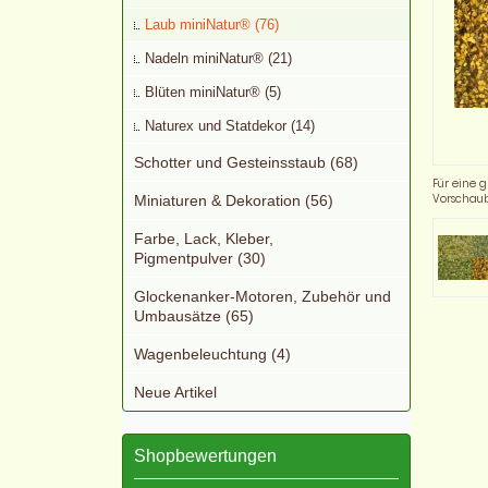
Laub miniNatur® (76)
Nadeln miniNatur® (21)
Blüten miniNatur® (5)
Naturex und Statdekor (14)
Schotter und Gesteinsstaub (68)
Für eine g
Vorschaub
Miniaturen & Dekoration (56)
Farbe, Lack, Kleber,
Pigmentpulver (30)
Glockenanker-Motoren, Zubehör und
Umbausätze (65)
Wagenbeleuchtung (4)
Neue Artikel
Shopbewertungen