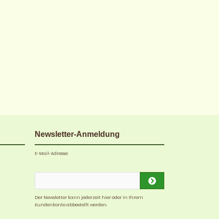
Newsletter-Anmeldung
E-Mail-Adresse:
Der Newsletter kann jederzeit hier oder in Ihrem
Kundenkonto abbestellt werden.