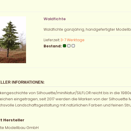
Waldfichte
Waldfichte ganzjährig, handgefertigter Model
Lieferzeit:
3-7 Werktage
Bestand:
LLER INFORMATIONEN:
engeschichte von Silhouette/miniNatur/SILFLOR reicht bis in die 1980er
ichen eingetragen, seit 2017 werden die Marken von der Silhouette M
hsvolle Landschaftsgestaltung mit natürlichen Farben und feinen Stru
t Hersteller
ette Modellbau GmbH