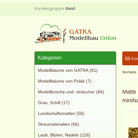
Kundengruppe:
Gast
Kategorien
Ko
Modellbäume von GATRA (61)
Startseite
Modellbäume von Polák (7)
Matte 
Modellbüsche und -sträucher (84)
miniN
Gras, Schilf (17)
Landschaftsmatten (56)
Streumaterialien (66)
Laub, Blüten, Nadeln (116)