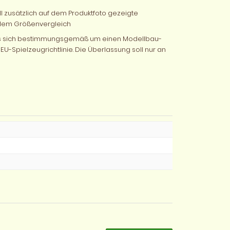
ell zusätzlich auf dem Produktfoto gezeigte
dem Größenvergleich
 es sich bestimmungsgemäß um einen Modellbau-
EU-Spielzeugrichtlinie. Die Überlassung soll nur an